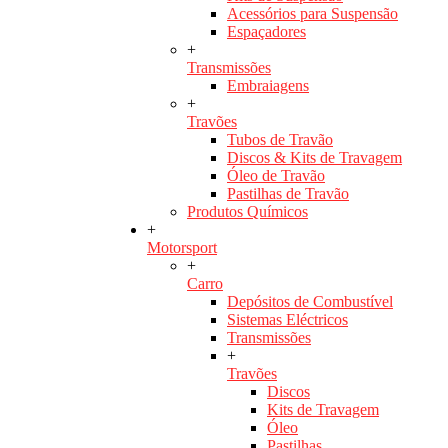
Acessórios para Suspensão
Espaçadores
+
Transmissões
Embraiagens
+
Travões
Tubos de Travão
Discos & Kits de Travagem
Óleo de Travão
Pastilhas de Travão
Produtos Químicos
+
Motorsport
+
Carro
Depósitos de Combustível
Sistemas Eléctricos
Transmissões
+
Travões
Discos
Kits de Travagem
Óleo
Pastilhas