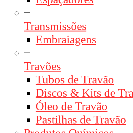
+
Transmissões
Embraiagens
+
Travões
Tubos de Travão
Discos & Kits de T
Óleo de Travão
Pastilhas de Travão
Produtos Químicos