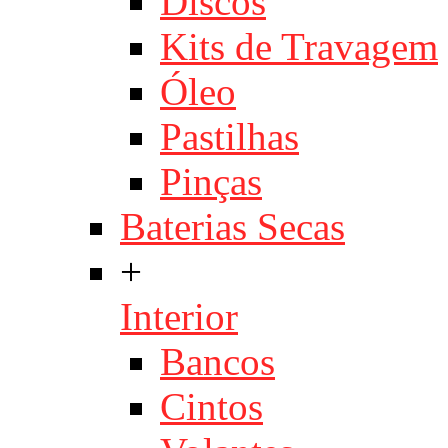
Discos
Kits de Travagem
Óleo
Pastilhas
Pinças
Baterias Secas
+
Interior
Bancos
Cintos