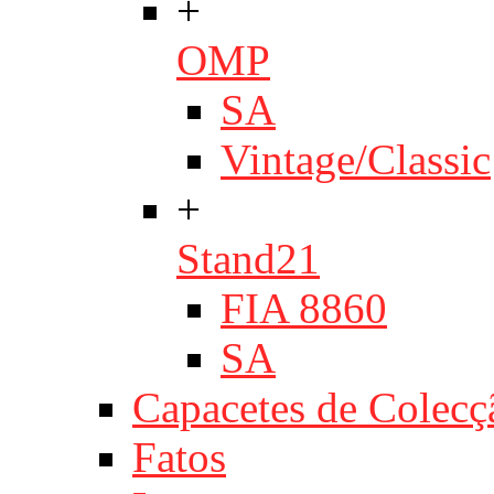
+
OMP
SA
Vintage/Classic
+
Stand21
FIA 8860
SA
Capacetes de Colecç
Fatos