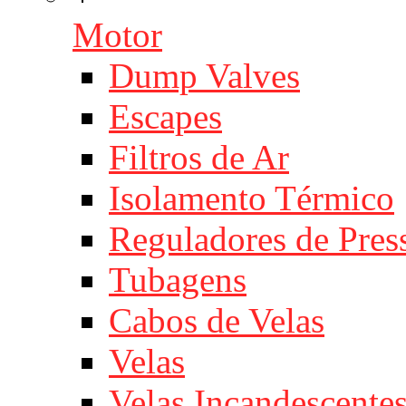
Motor
Dump Valves
Escapes
Filtros de Ar
Isolamento Térmico
Reguladores de Pres
Tubagens
Cabos de Velas
Velas
Velas Incandescente