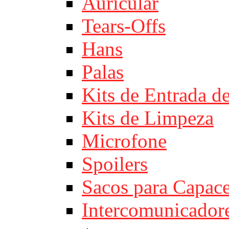
Auricular
Tears-Offs
Hans
Palas
Kits de Entrada d
Kits de Limpeza
Microfone
Spoilers
Sacos para Capace
Intercomunicador