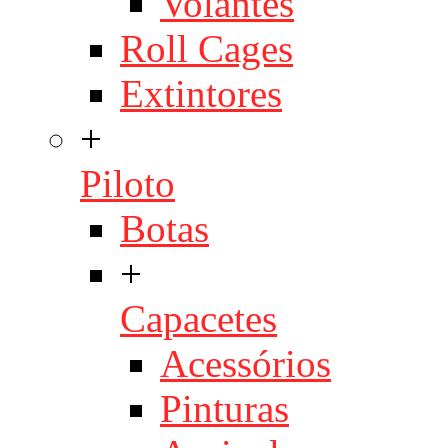
Volantes
Roll Cages
Extintores
+
Piloto
Botas
+
Capacetes
Acessórios
Pinturas