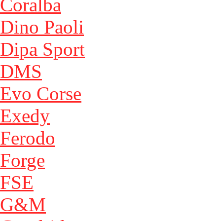
Coralba
Dino Paoli
Dipa Sport
DMS
Evo Corse
Exedy
Ferodo
Forge
FSE
G&M