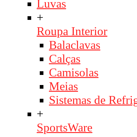
Luvas
+
Roupa Interior
Balaclavas
Calças
Camisolas
Meias
Sistemas de Refri
+
SportsWare