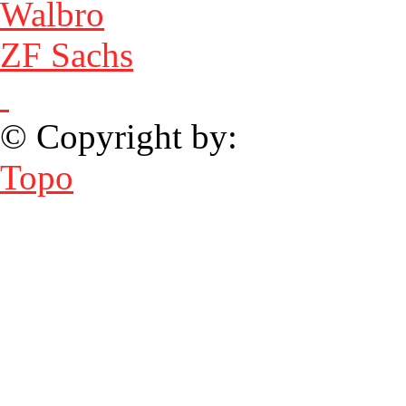
Walbro
ZF Sachs
© Copyright by:
Topo