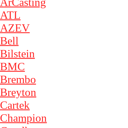
ArCasting
ATL
AZEV
Bell
Bilstein
BMC
Brembo
Breyton
Cartek
Champion