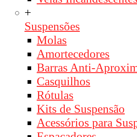
+
Suspensões
Molas
Amortecedores
Barras Anti-Aproxi
Casquilhos
Rótulas
Kits de Suspensão
Acessórios para Sus
Espaçadores