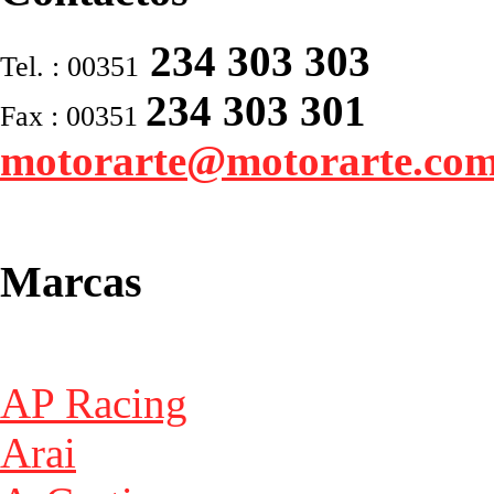
234 303 303
Tel. : 00351
234 303 301
Fax : 00351
motorarte@motorarte.co
Marcas
AP Racing
Arai