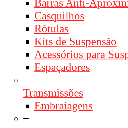
Barras Anti-Aproxi
Casquilhos
Rótulas
Kits de Suspensão
Acessórios para Sus
Espaçadores
+
Transmissões
Embraiagens
+