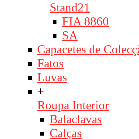
Stand21
FIA 8860
SA
Capacetes de Colecç
Fatos
Luvas
+
Roupa Interior
Balaclavas
Calças