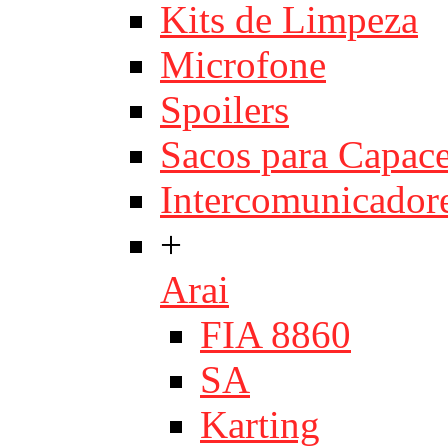
Kits de Limpeza
Microfone
Spoilers
Sacos para Capace
Intercomunicador
+
Arai
FIA 8860
SA
Karting