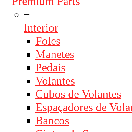
Premium Parts
+
Interior
Foles
Manetes
Pedais
Volantes
Cubos de Volantes
Espaçadores de Vola
Bancos