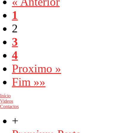
« Anterior
1
2
3
4
Proximo »
Fim »»
Início
Videos
Contactos
+