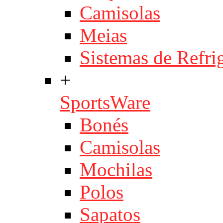
Camisolas
Meias
Sistemas de Refri
+
SportsWare
Bonés
Camisolas
Mochilas
Polos
Sapatos