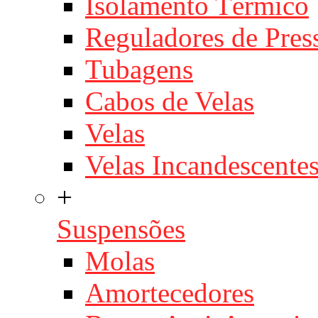
Isolamento Térmico
Reguladores de Pres
Tubagens
Cabos de Velas
Velas
Velas Incandescente
+
Suspensões
Molas
Amortecedores