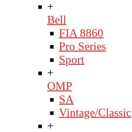
+
Bell
FIA 8860
Pro Series
Sport
+
OMP
SA
Vintage/Classic
+