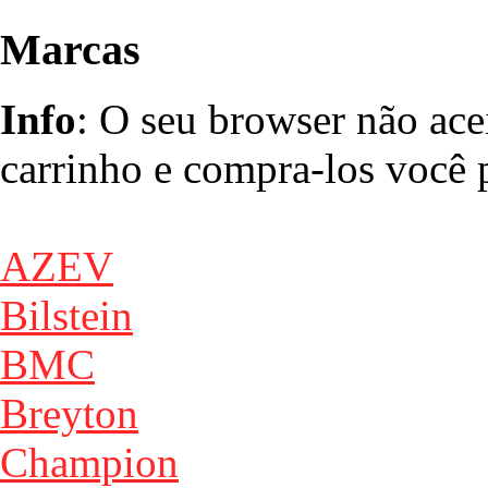
Marcas
Info
: O seu browser não ace
carrinho e compra-los você p
AZEV
Bilstein
BMC
Breyton
Champion