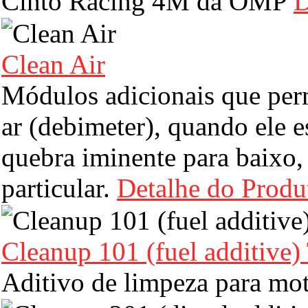
Cinto Racing 4M da OMP
D
Clean Air
Módulos adicionais que perm
ar (debimeter), quando ele 
quebra iminente para baixo
particular.
Detalhe do Produ
Cleanup 101 (fuel additive)
Aditivo de limpeza para mot