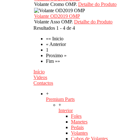
Volante Cromo OMP.
Detalhe do Produto
Volante OD2019 OMP
Volante Asso OMP.
Detalhe do Produto
Resultados 1 - 4 de 4
«« Inicio
« Anterior
1
Proximo »
Fim »»
Início
Videos
Contactos
+
Premium Parts
+
Interior
Foles
Manetes
Pedais
Volantes
Cubos de Volantes