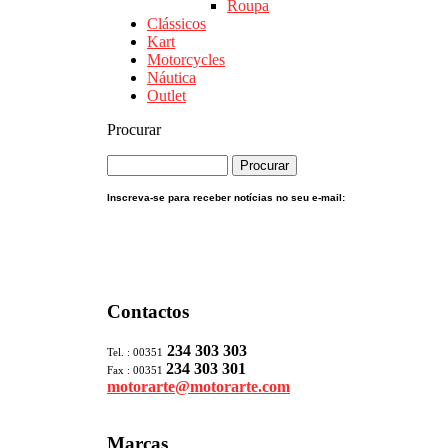
Roupa
Clássicos
Kart
Motorcycles
Náutica
Outlet
Procurar
Inscreva-se para receber notícias no seu e-mail:
Contactos
234 303 303
Tel. : 00351
234 303 301
Fax : 00351
motorarte@motorarte.com
Marcas