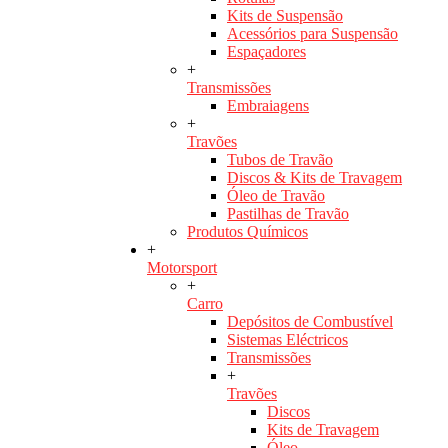
Kits de Suspensão
Acessórios para Suspensão
Espaçadores
+
Transmissões
Embraiagens
+
Travões
Tubos de Travão
Discos & Kits de Travagem
Óleo de Travão
Pastilhas de Travão
Produtos Químicos
+
Motorsport
+
Carro
Depósitos de Combustível
Sistemas Eléctricos
Transmissões
+
Travões
Discos
Kits de Travagem
Óleo