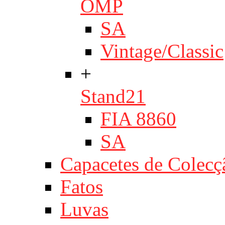
OMP
SA
Vintage/Classic
+
Stand21
FIA 8860
SA
Capacetes de Colecç
Fatos
Luvas