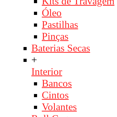
Kits de Travagem
Óleo
Pastilhas
Pinças
Baterias Secas
+
Interior
Bancos
Cintos
Volantes