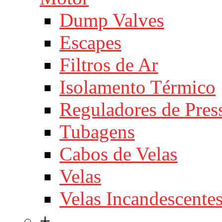
Dump Valves
Escapes
Filtros de Ar
Isolamento Térmico
Reguladores de Pres
Tubagens
Cabos de Velas
Velas
Velas Incandescente
+