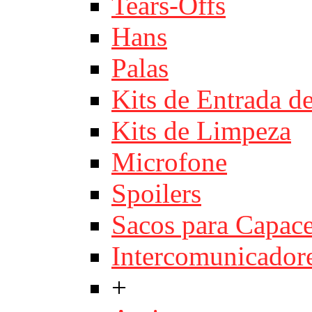
Tears-Offs
Hans
Palas
Kits de Entrada d
Kits de Limpeza
Microfone
Spoilers
Sacos para Capace
Intercomunicador
+