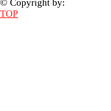
© Copyright by:
TOP