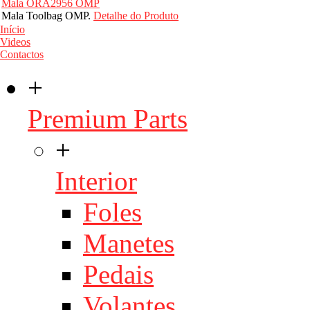
Mala ORA2956 OMP
Mala Toolbag OMP.
Detalhe do Produto
Início
Videos
Contactos
+
Premium Parts
+
Interior
Foles
Manetes
Pedais
Volantes