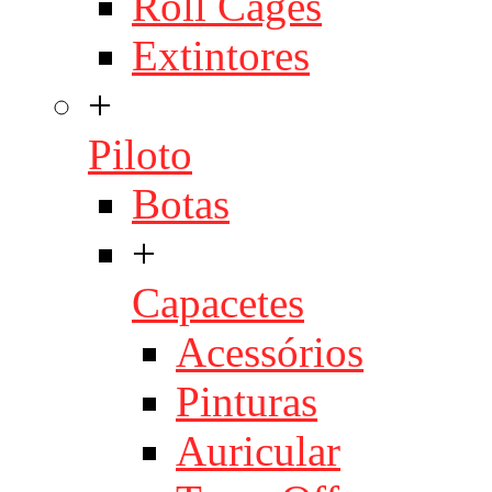
Roll Cages
Extintores
+
Piloto
Botas
+
Capacetes
Acessórios
Pinturas
Auricular