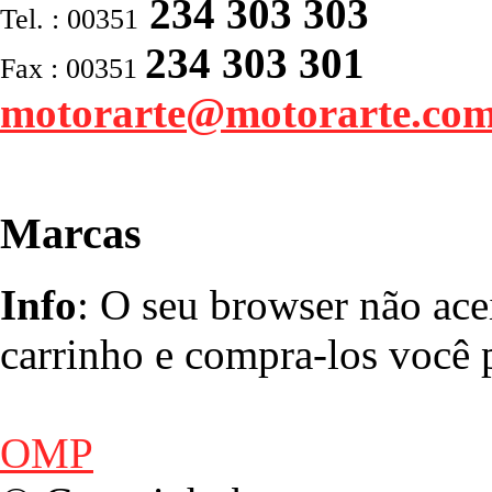
234 303 303
Tel. : 00351
234 303 301
Fax : 00351
motorarte@motorarte.co
Marcas
Info
: O seu browser não ace
carrinho e compra-los você p
OMP