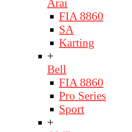
Arai
FIA 8860
SA
Karting
+
Bell
FIA 8860
Pro Series
Sport
+