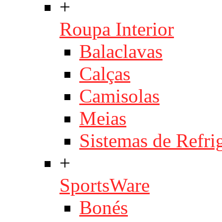
+
Roupa Interior
Balaclavas
Calças
Camisolas
Meias
Sistemas de Refri
+
SportsWare
Bonés