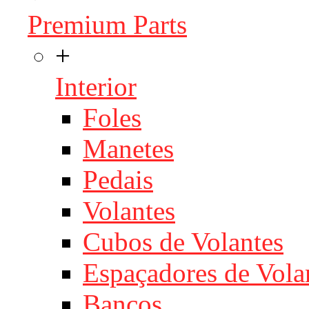
Premium Parts
+
Interior
Foles
Manetes
Pedais
Volantes
Cubos de Volantes
Espaçadores de Vola
Bancos