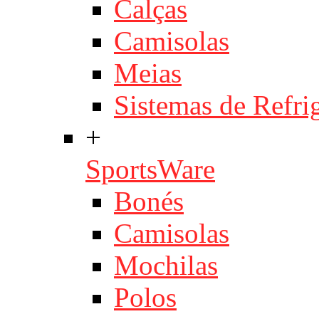
Calças
Camisolas
Meias
Sistemas de Refri
+
SportsWare
Bonés
Camisolas
Mochilas
Polos