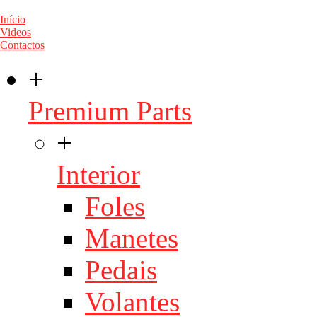
Início
Videos
Contactos
+
Premium Parts
+
Interior
Foles
Manetes
Pedais
Volantes