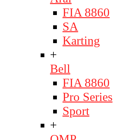
FIA 8860
SA
Karting
+
Bell
FIA 8860
Pro Series
Sport
+
OMP