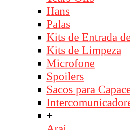
Hans
Palas
Kits de Entrada d
Kits de Limpeza
Microfone
Spoilers
Sacos para Capace
Intercomunicador
+
Arai