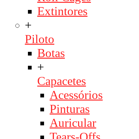
Extintores
+
Piloto
Botas
+
Capacetes
Acessórios
Pinturas
Auricular
Tears-Offs