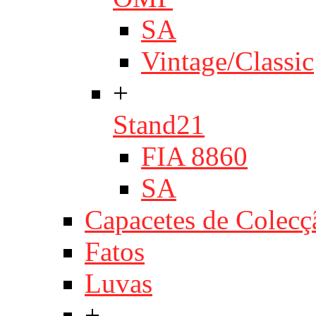
SA
Vintage/Classic
+
Stand21
FIA 8860
SA
Capacetes de Colecç
Fatos
Luvas
+