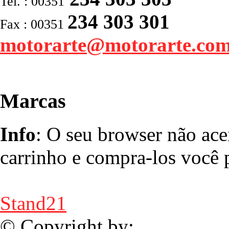
Tel. : 00351
234 303 301
Fax : 00351
motorarte@motorarte.co
Marcas
Info
: O seu browser não ace
carrinho e compra-los você p
Stand21
© Copyright by: