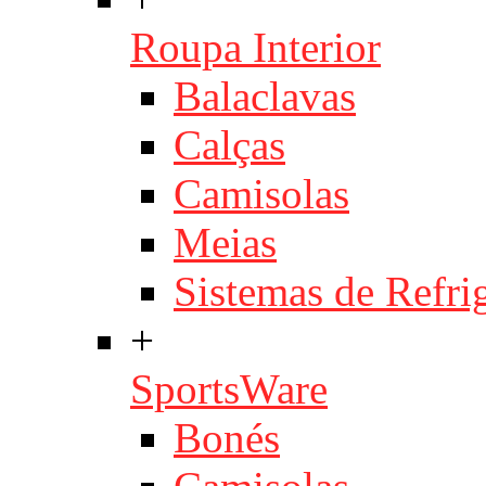
Roupa Interior
Balaclavas
Calças
Camisolas
Meias
Sistemas de Refri
+
SportsWare
Bonés