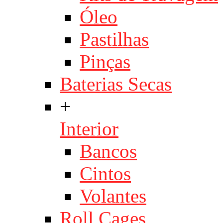
Óleo
Pastilhas
Pinças
Baterias Secas
+
Interior
Bancos
Cintos
Volantes
Roll Cages