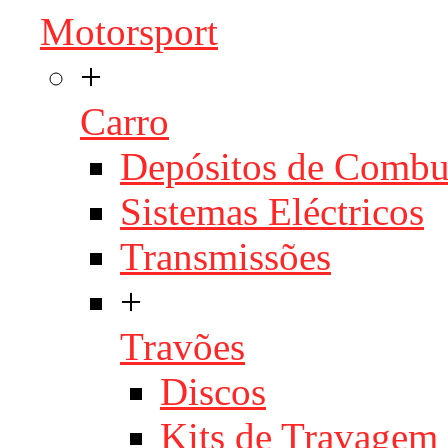
Motorsport
+
Carro
Depósitos de Combu
Sistemas Eléctricos
Transmissões
+
Travões
Discos
Kits de Travagem