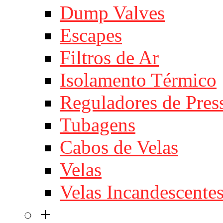
Dump Valves
Escapes
Filtros de Ar
Isolamento Térmico
Reguladores de Pres
Tubagens
Cabos de Velas
Velas
Velas Incandescente
+