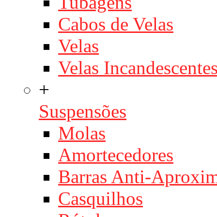
Tubagens
Cabos de Velas
Velas
Velas Incandescente
+
Suspensões
Molas
Amortecedores
Barras Anti-Aproxi
Casquilhos