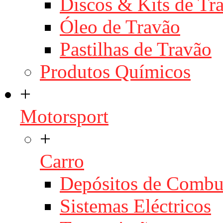
Discos & Kits de T
Óleo de Travão
Pastilhas de Travão
Produtos Químicos
+
Motorsport
+
Carro
Depósitos de Combu
Sistemas Eléctricos