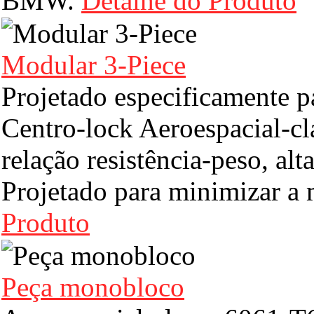
BMW.
Detalhe do Produto
Modular 3-Piece
Projetado especificamente p
Centro-lock Aeroespacial-cl
relação resistência-peso, al
Projetado para minimizar a
Produto
Peça monobloco