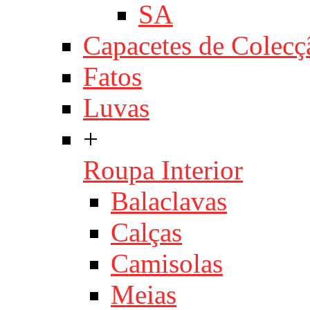
SA
Capacetes de Colecç
Fatos
Luvas
+
Roupa Interior
Balaclavas
Calças
Camisolas
Meias