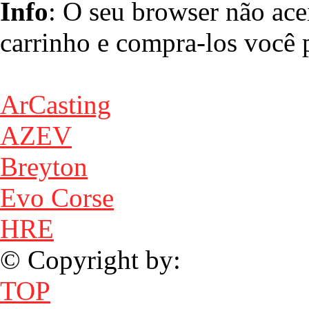
Info
: O seu browser não ace
carrinho e compra-los você p
ArCasting
AZEV
Breyton
Evo Corse
HRE
© Copyright by:
TOP