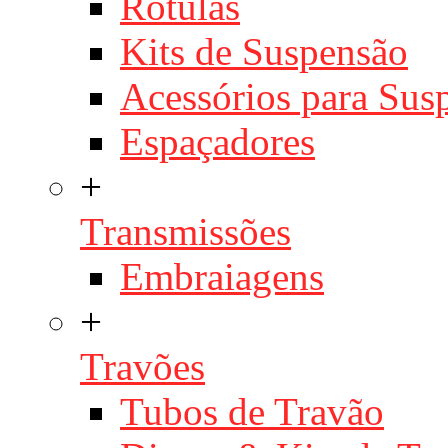
Rótulas
Kits de Suspensão
Acessórios para Sus
Espaçadores
+
Transmissões
Embraiagens
+
Travões
Tubos de Travão