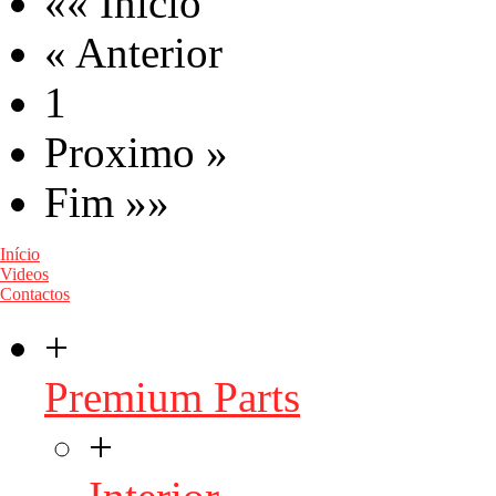
«« Inicio
« Anterior
1
Proximo »
Fim »»
Início
Videos
Contactos
+
Premium Parts
+