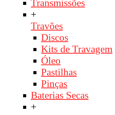
Transmissões
+
Travões
Discos
Kits de Travagem
Óleo
Pastilhas
Pinças
Baterias Secas
+