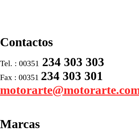
Contactos
234 303 303
Tel. : 00351
234 303 301
Fax : 00351
motorarte@motorarte.co
Marcas