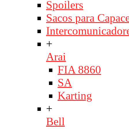
Spoilers
Sacos para Capace
Intercomunicador
+
Arai
FIA 8860
SA
Karting
+
Bell