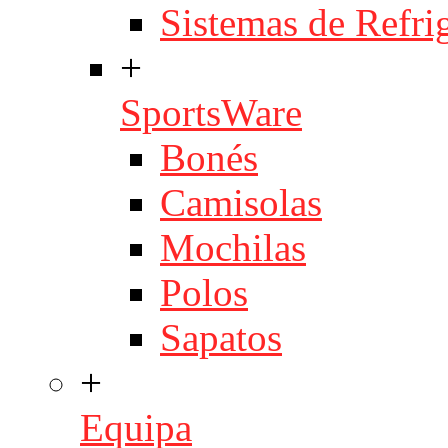
Sistemas de Refri
+
SportsWare
Bonés
Camisolas
Mochilas
Polos
Sapatos
+
Equipa