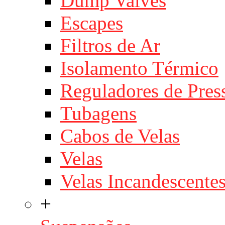
Dump Valves
Escapes
Filtros de Ar
Isolamento Térmico
Reguladores de Pres
Tubagens
Cabos de Velas
Velas
Velas Incandescente
+