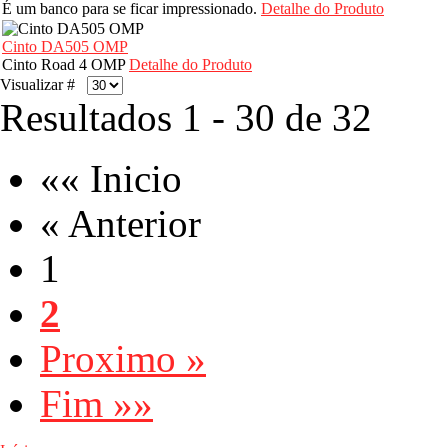
É um banco para se ficar impressionado.
Detalhe do Produto
Cinto DA505 OMP
Cinto Road 4 OMP
Detalhe do Produto
Visualizar #
Resultados 1 - 30 de 32
«« Inicio
« Anterior
1
2
Proximo »
Fim »»