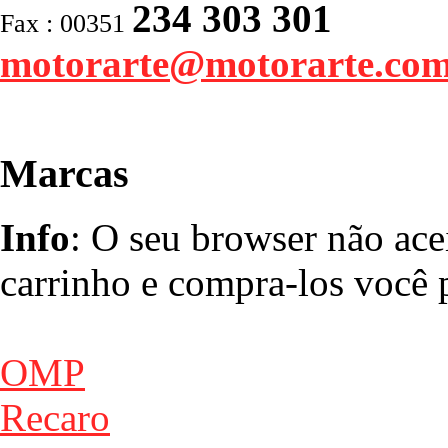
234 303 301
Fax : 00351
motorarte@motorarte.co
Marcas
Info
: O seu browser não ace
carrinho e compra-los você p
OMP
Recaro