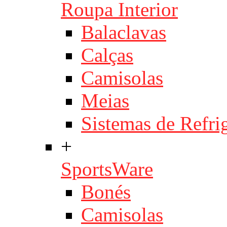
Roupa Interior
Balaclavas
Calças
Camisolas
Meias
Sistemas de Refri
+
SportsWare
Bonés
Camisolas