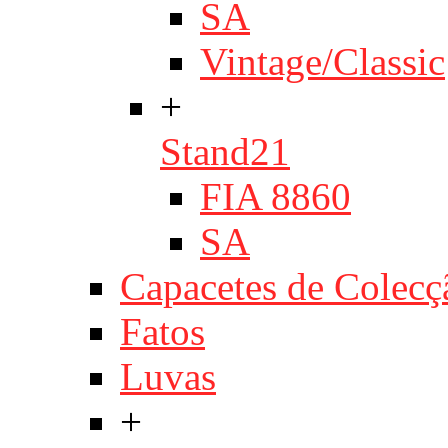
SA
Vintage/Classic
+
Stand21
FIA 8860
SA
Capacetes de Colecç
Fatos
Luvas
+