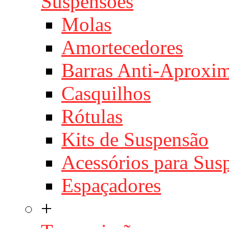
Suspensões
Molas
Amortecedores
Barras Anti-Aproxi
Casquilhos
Rótulas
Kits de Suspensão
Acessórios para Sus
Espaçadores
+