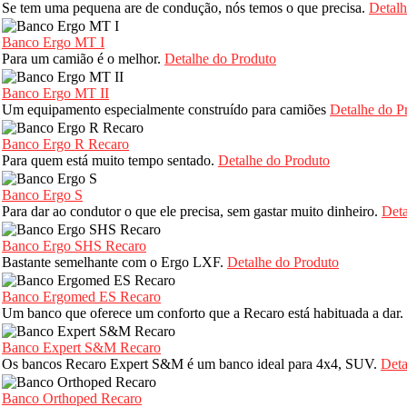
Se tem uma pequena are de condução, nós temos o que precisa.
Detalh
Banco Ergo MT I
Para um camião é o melhor.
Detalhe do Produto
Banco Ergo MT II
Um equipamento especialmente construído para camiões
Detalhe do P
Banco Ergo R Recaro
Para quem está muito tempo sentado.
Detalhe do Produto
Banco Ergo S
Para dar ao condutor o que ele precisa, sem gastar muito dinheiro.
Deta
Banco Ergo SHS Recaro
Bastante semelhante com o Ergo LXF.
Detalhe do Produto
Banco Ergomed ES Recaro
Um banco que oferece um conforto que a Recaro está habituada a dar.
Banco Expert S&M Recaro
Os bancos Recaro Expert S&M é um banco ideal para 4x4, SUV.
Deta
Banco Orthoped Recaro