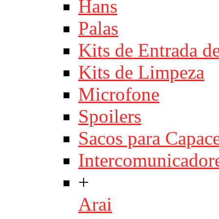
Hans
Palas
Kits de Entrada d
Kits de Limpeza
Microfone
Spoilers
Sacos para Capace
Intercomunicador
+
Arai