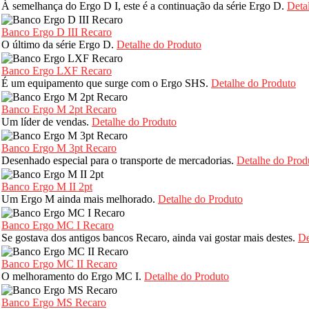
À semelhança do Ergo D I, este é a continuação da série Ergo D.
Deta
Banco Ergo D III Recaro
O último da série Ergo D.
Detalhe do Produto
Banco Ergo LXF Recaro
É um equipamento que surge com o Ergo SHS.
Detalhe do Produto
Banco Ergo M 2pt Recaro
Um líder de vendas.
Detalhe do Produto
Banco Ergo M 3pt Recaro
Desenhado especial para o transporte de mercadorias.
Detalhe do Prod
Banco Ergo M II 2pt
Um Ergo M ainda mais melhorado.
Detalhe do Produto
Banco Ergo MC I Recaro
Se gostava dos antigos bancos Recaro, ainda vai gostar mais destes.
De
Banco Ergo MC II Recaro
O melhoramento do Ergo MC I.
Detalhe do Produto
Banco Ergo MS Recaro