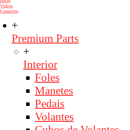
Início
Videos
Contactos
+
Premium Parts
+
Interior
Foles
Manetes
Pedais
Volantes
Cubos de Volantes