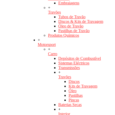
Embraiagens
+
Travões
Tubos de Travão
Discos & Kits de Travagem
Óleo de Travão
Pastilhas de Travão
Produtos Químicos
+
Motorsport
+
Carro
Depósitos de Combustível
Sistemas Eléctricos
Transmissões
+
Travões
Discos
Kits de Travagem
Óleo
Pastilhas
Pinças
Baterias Secas
+
Interior