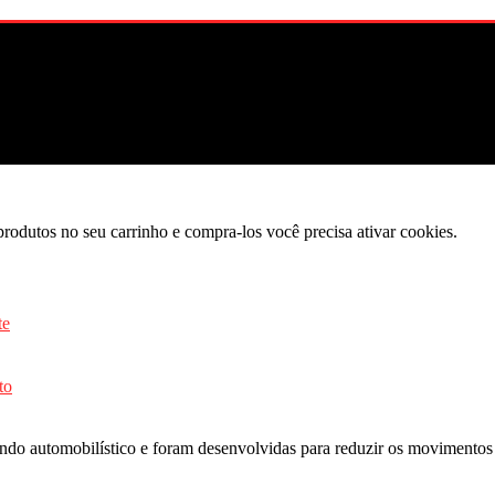
produtos no seu carrinho e compra-los você precisa ativar cookies.
to
do automobilístico e foram desenvolvidas para reduzir os movimentos 