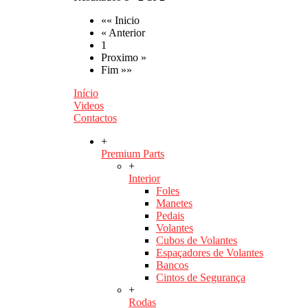
«« Inicio
« Anterior
1
Proximo »
Fim »»
Início
Videos
Contactos
+
Premium Parts
+
Interior
Foles
Manetes
Pedais
Volantes
Cubos de Volantes
Espaçadores de Volantes
Bancos
Cintos de Segurança
+
Rodas