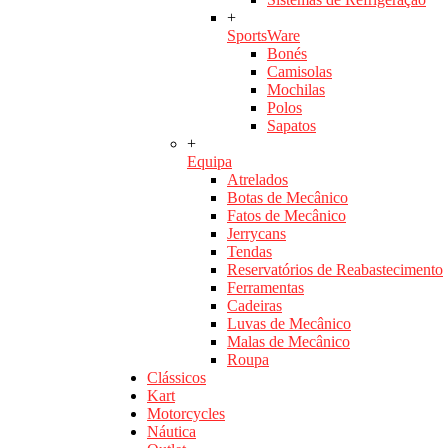
+
SportsWare
Bonés
Camisolas
Mochilas
Polos
Sapatos
+
Equipa
Atrelados
Botas de Mecânico
Fatos de Mecânico
Jerrycans
Tendas
Reservatórios de Reabastecimento
Ferramentas
Cadeiras
Luvas de Mecânico
Malas de Mecânico
Roupa
Clássicos
Kart
Motorcycles
Náutica