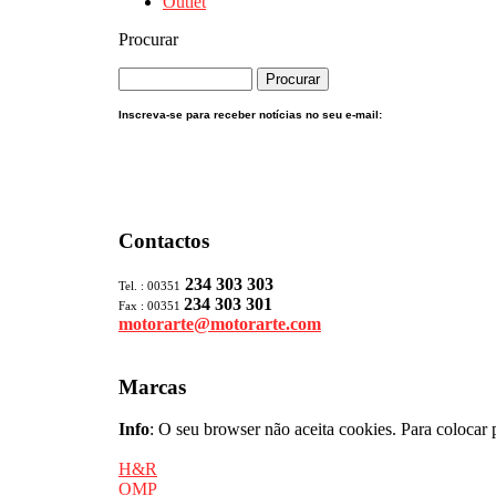
Outlet
Procurar
Inscreva-se para receber notícias no seu e-mail:
Contactos
234 303 303
Tel. : 00351
234 303 301
Fax : 00351
motorarte@motorarte.com
Marcas
Info
: O seu browser não aceita cookies. Para colocar 
H&R
OMP