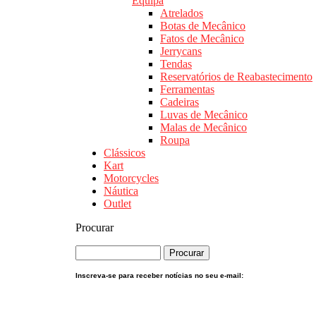
Equipa
Atrelados
Botas de Mecânico
Fatos de Mecânico
Jerrycans
Tendas
Reservatórios de Reabastecimento
Ferramentas
Cadeiras
Luvas de Mecânico
Malas de Mecânico
Roupa
Clássicos
Kart
Motorcycles
Náutica
Outlet
Procurar
Inscreva-se para receber notícias no seu e-mail: