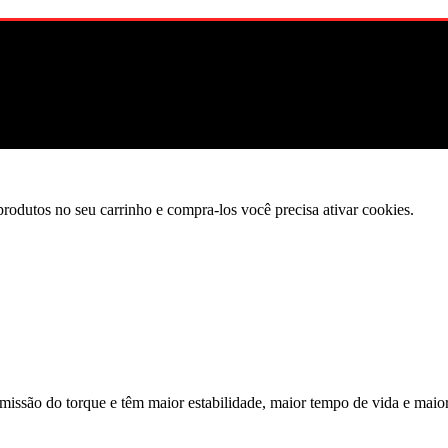
produtos no seu carrinho e compra-los você precisa ativar cookies.
são do torque e têm maior estabilidade, maior tempo de vida e maior r