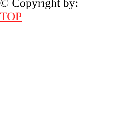
© Copyright by:
TOP