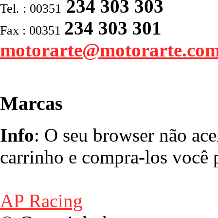
234 303 303
Tel. : 00351
234 303 301
Fax : 00351
motorarte@motorarte.co
Marcas
Info
: O seu browser não ace
carrinho e compra-los você p
AP Racing