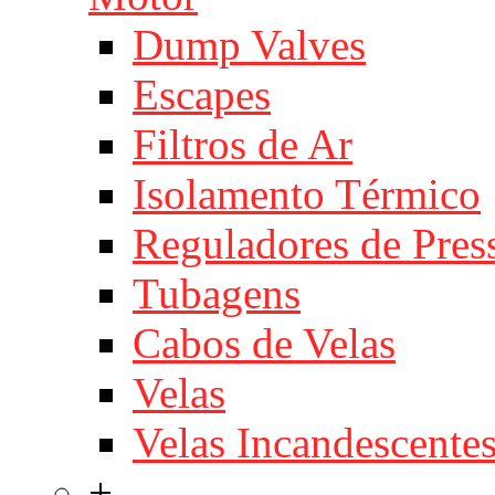
Dump Valves
Escapes
Filtros de Ar
Isolamento Térmico
Reguladores de Pres
Tubagens
Cabos de Velas
Velas
Velas Incandescente
+