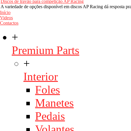
Discos de travão para competição AP Racing
A variedade de opções disponível em discos AP Racing dá resposta p
Início
Videos
Contactos
+
Premium Parts
+
Interior
Foles
Manetes
Pedais
Volantes