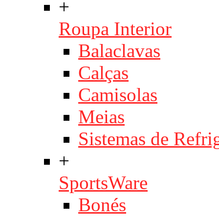
+
Roupa Interior
Balaclavas
Calças
Camisolas
Meias
Sistemas de Refri
+
SportsWare
Bonés