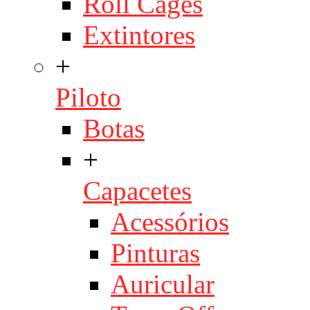
Roll Cages
Extintores
+
Piloto
Botas
+
Capacetes
Acessórios
Pinturas
Auricular