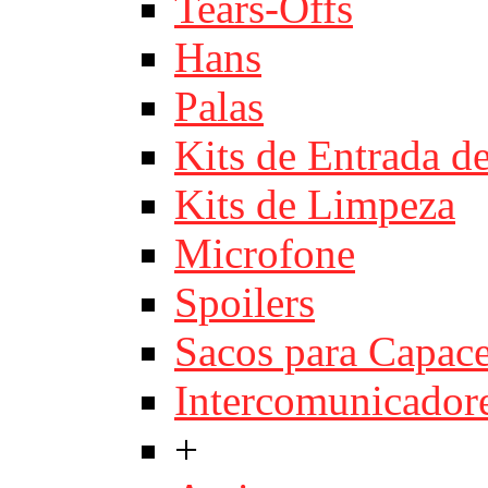
Tears-Offs
Hans
Palas
Kits de Entrada d
Kits de Limpeza
Microfone
Spoilers
Sacos para Capace
Intercomunicador
+