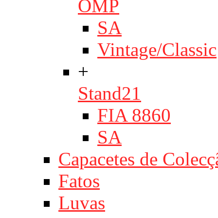
OMP
SA
Vintage/Classic
+
Stand21
FIA 8860
SA
Capacetes de Colecç
Fatos
Luvas