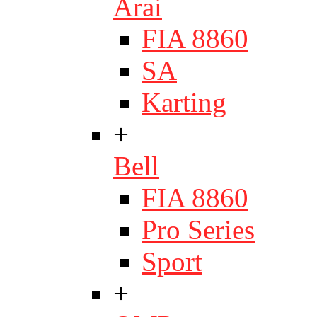
Arai
FIA 8860
SA
Karting
+
Bell
FIA 8860
Pro Series
Sport
+