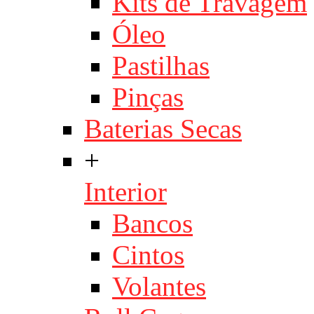
Kits de Travagem
Óleo
Pastilhas
Pinças
Baterias Secas
+
Interior
Bancos
Cintos
Volantes