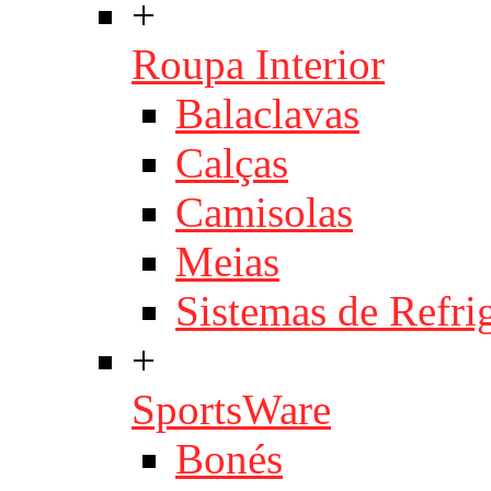
+
Roupa Interior
Balaclavas
Calças
Camisolas
Meias
Sistemas de Refri
+
SportsWare
Bonés