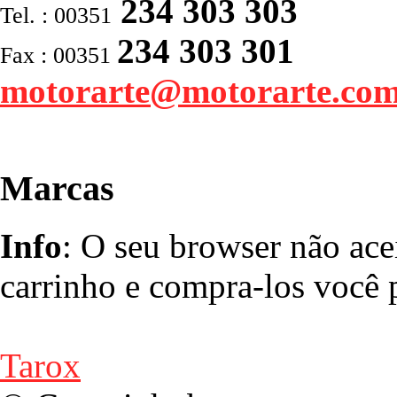
234 303 303
Tel. : 00351
234 303 301
Fax : 00351
motorarte@motorarte.co
Marcas
Info
: O seu browser não ace
carrinho e compra-los você p
Tarox