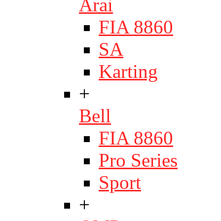
Arai
FIA 8860
SA
Karting
+
Bell
FIA 8860
Pro Series
Sport
+