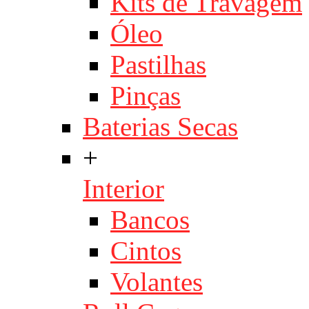
Kits de Travagem
Óleo
Pastilhas
Pinças
Baterias Secas
+
Interior
Bancos
Cintos
Volantes