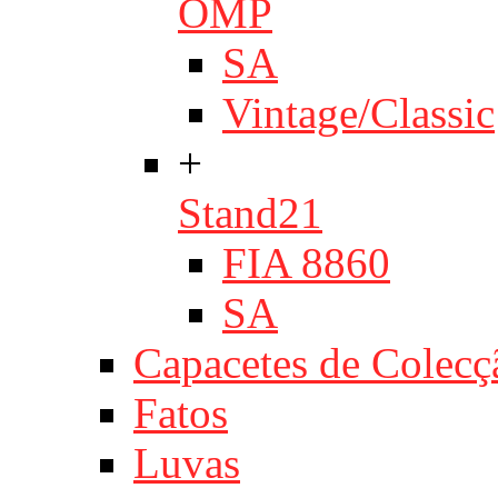
OMP
SA
Vintage/Classic
+
Stand21
FIA 8860
SA
Capacetes de Colecç
Fatos
Luvas