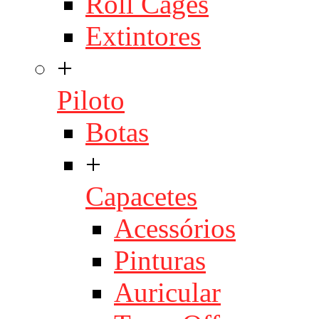
Roll Cages
Extintores
+
Piloto
Botas
+
Capacetes
Acessórios
Pinturas
Auricular