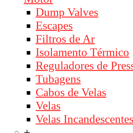
Dump Valves
Escapes
Filtros de Ar
Isolamento Térmico
Reguladores de Pres
Tubagens
Cabos de Velas
Velas
Velas Incandescente
+