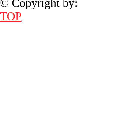
© Copyright by:
TOP