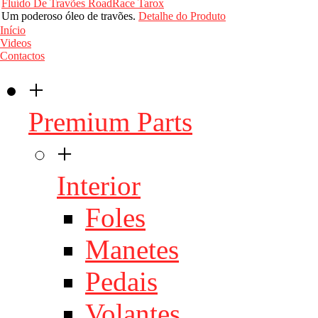
Fluído De Travões RoadRace Tarox
Um poderoso óleo de travões.
Detalhe do Produto
Início
Videos
Contactos
+
Premium Parts
+
Interior
Foles
Manetes
Pedais
Volantes