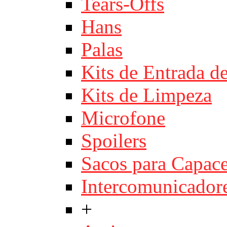
Tears-Offs
Hans
Palas
Kits de Entrada d
Kits de Limpeza
Microfone
Spoilers
Sacos para Capace
Intercomunicador
+