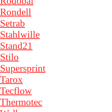
Rodobal
Rondell
Setrab
Stahlwille
Stand21
Stilo
Supersprint
Tarox
Tecflow
Thermotec