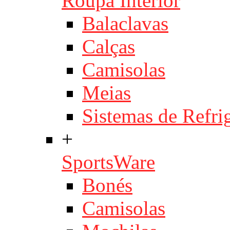
Roupa Interior
Balaclavas
Calças
Camisolas
Meias
Sistemas de Refri
+
SportsWare
Bonés
Camisolas