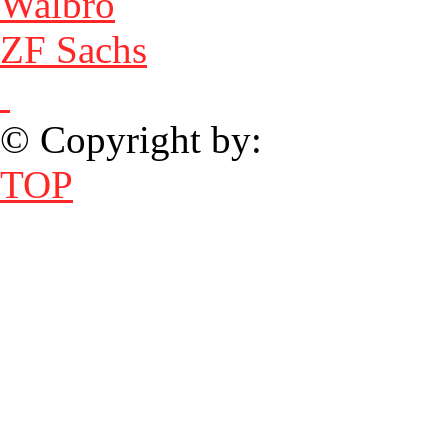
Walbro
ZF Sachs
© Copyright by:
TOP