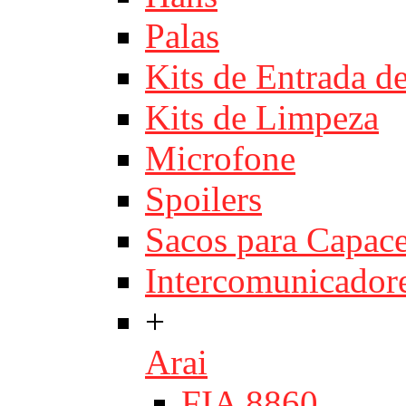
Palas
Kits de Entrada d
Kits de Limpeza
Microfone
Spoilers
Sacos para Capace
Intercomunicador
+
Arai
FIA 8860