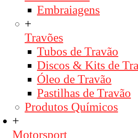
Embraiagens
+
Travões
Tubos de Travão
Discos & Kits de T
Óleo de Travão
Pastilhas de Travão
Produtos Químicos
+
Motorsport