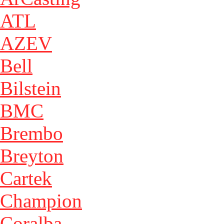
ATL
AZEV
Bell
Bilstein
BMC
Brembo
Breyton
Cartek
Champion
Coralba