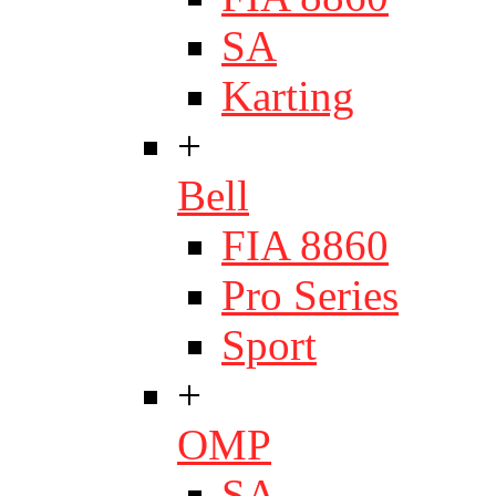
SA
Karting
+
Bell
FIA 8860
Pro Series
Sport
+
OMP
SA