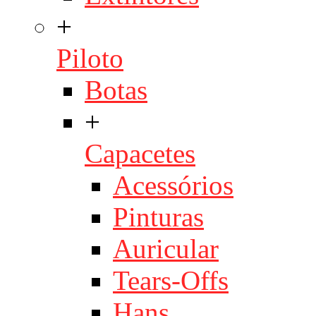
+
Piloto
Botas
+
Capacetes
Acessórios
Pinturas
Auricular
Tears-Offs
Hans