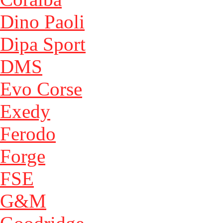
Dino Paoli
Dipa Sport
DMS
Evo Corse
Exedy
Ferodo
Forge
FSE
G&M