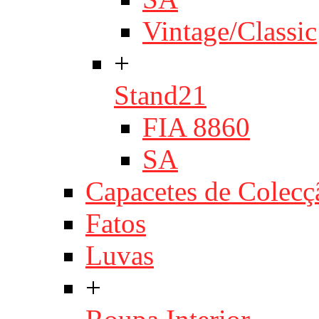
Vintage/Classic
+
Stand21
FIA 8860
SA
Capacetes de Colecç
Fatos
Luvas
+