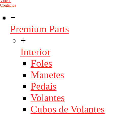
Videos
Contactos
+
Premium Parts
+
Interior
Foles
Manetes
Pedais
Volantes
Cubos de Volantes