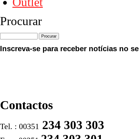
Outlet
Procurar
Inscreva-se para receber notícias no se
Contactos
234 303 303
Tel. : 00351
234 303 301