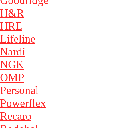
Goodridge
H&R
HRE
Lifeline
Nardi
NGK
OMP
Personal
Powerflex
Recaro