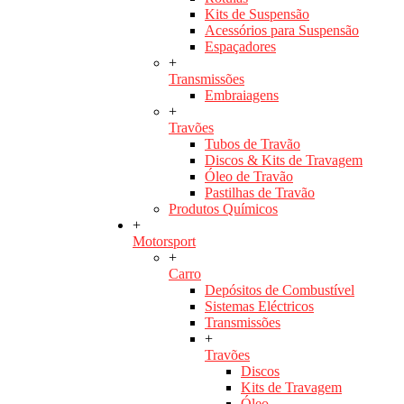
Kits de Suspensão
Acessórios para Suspensão
Espaçadores
+
Transmissões
Embraiagens
+
Travões
Tubos de Travão
Discos & Kits de Travagem
Óleo de Travão
Pastilhas de Travão
Produtos Químicos
+
Motorsport
+
Carro
Depósitos de Combustível
Sistemas Eléctricos
Transmissões
+
Travões
Discos
Kits de Travagem
Óleo