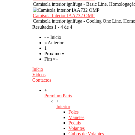
Camisola interior ignífuga - Basic Line. Homologaç
Camisola Interior IAA732 OMP
Camisola interior ignífuga - Cooling One Line. Ho
Resultados 1 - 4 de 4
«« Inicio
« Anterior
1
Proximo »
Fim »»
Início
Videos
Contactos
+
Premium Parts
+
Interior
Foles
Manetes
Pedais
Volantes
Cubos de Volantes