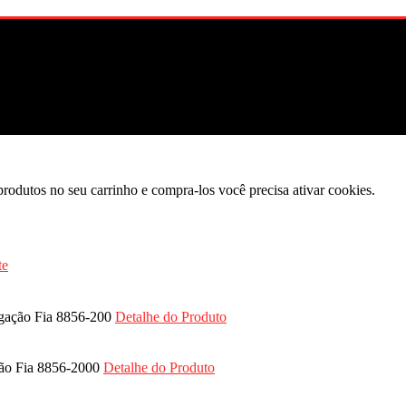
produtos no seu carrinho e compra-los você precisa ativar cookies.
ogação Fia 8856-200
Detalhe do Produto
ação Fia 8856-2000
Detalhe do Produto