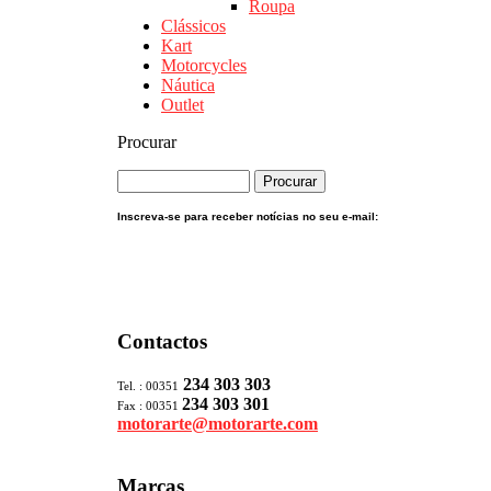
Roupa
Clássicos
Kart
Motorcycles
Náutica
Outlet
Procurar
Inscreva-se para receber notícias no seu e-mail:
Contactos
234 303 303
Tel. : 00351
234 303 301
Fax : 00351
motorarte@motorarte.com
Marcas