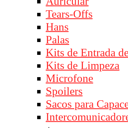
Auricular
Tears-Offs
Hans
Palas
Kits de Entrada d
Kits de Limpeza
Microfone
Spoilers
Sacos para Capace
Intercomunicador