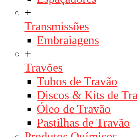
+
Transmissões
Embraiagens
+
Travões
Tubos de Travão
Discos & Kits de T
Óleo de Travão
Pastilhas de Travão
Produtos Químicos