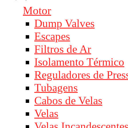
Motor
Dump Valves
Escapes
Filtros de Ar
Isolamento Térmico
Reguladores de Pres
Tubagens
Cabos de Velas
Velas
Velas Incandescente