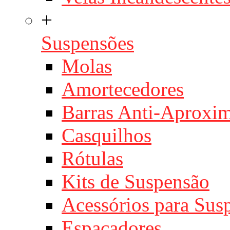
+
Suspensões
Molas
Amortecedores
Barras Anti-Aproxi
Casquilhos
Rótulas
Kits de Suspensão
Acessórios para Sus
Espaçadores