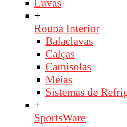
Luvas
+
Roupa Interior
Balaclavas
Calças
Camisolas
Meias
Sistemas de Refri
+
SportsWare