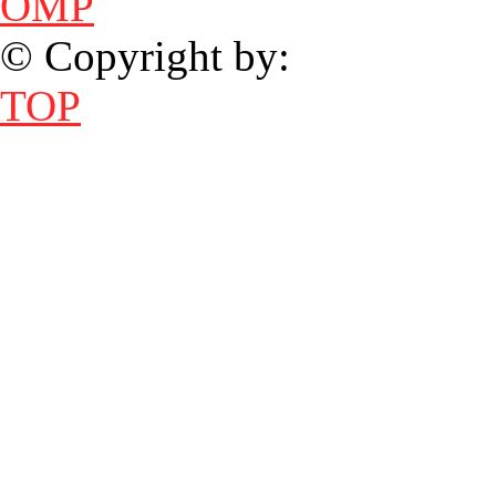
OMP
© Copyright by:
TOP