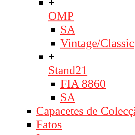
+
OMP
SA
Vintage/Classic
+
Stand21
FIA 8860
SA
Capacetes de Colecç
Fatos