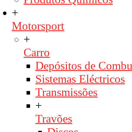
+
Motorsport
+
Carro
Depósitos de Combu
Sistemas Eléctricos
Transmissões
+
Travões
Discos