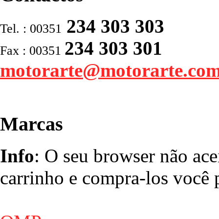
234 303 303
Tel. : 00351
234 303 301
Fax : 00351
motorarte@motorarte.co
Marcas
Info
: O seu browser não ace
carrinho e compra-los você p