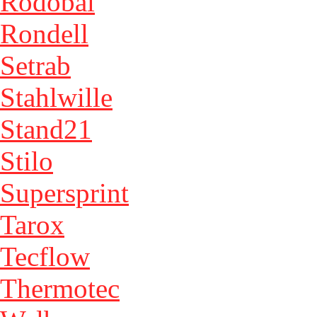
Rodobal
Rondell
Setrab
Stahlwille
Stand21
Stilo
Supersprint
Tarox
Tecflow
Thermotec