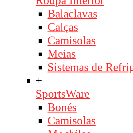
Roupa Interior
Balaclavas
Calças
Camisolas
Meias
Sistemas de Refri
+
SportsWare
Bonés
Camisolas