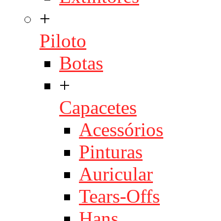
+
Piloto
Botas
+
Capacetes
Acessórios
Pinturas
Auricular
Tears-Offs
Hans