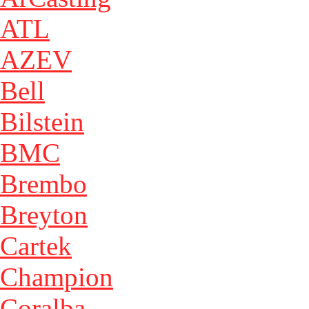
ATL
AZEV
Bell
Bilstein
BMC
Brembo
Breyton
Cartek
Champion
Coralba