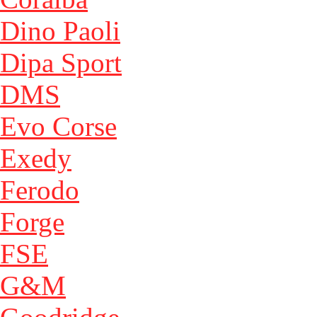
Dino Paoli
Dipa Sport
DMS
Evo Corse
Exedy
Ferodo
Forge
FSE
G&M