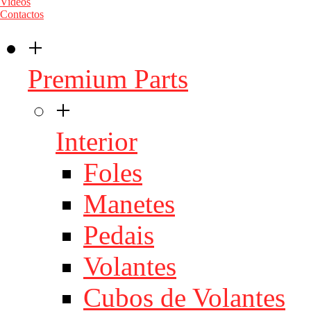
Videos
Contactos
+
Premium Parts
+
Interior
Foles
Manetes
Pedais
Volantes
Cubos de Volantes