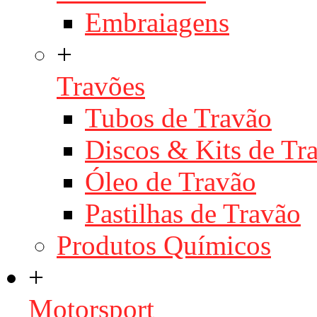
Embraiagens
+
Travões
Tubos de Travão
Discos & Kits de T
Óleo de Travão
Pastilhas de Travão
Produtos Químicos
+
Motorsport