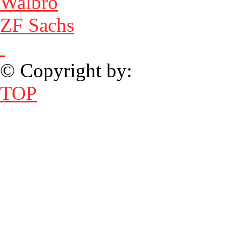
Walbro
ZF Sachs
© Copyright by:
TOP