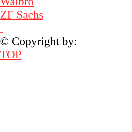
Walbro
ZF Sachs
© Copyright by:
TOP