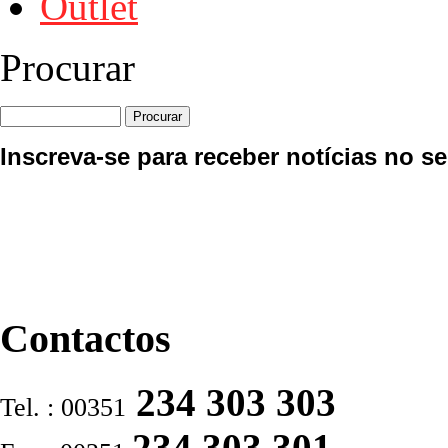
Outlet
Procurar
Inscreva-se para receber notícias no se
Contactos
234 303 303
Tel. : 00351
234 303 301