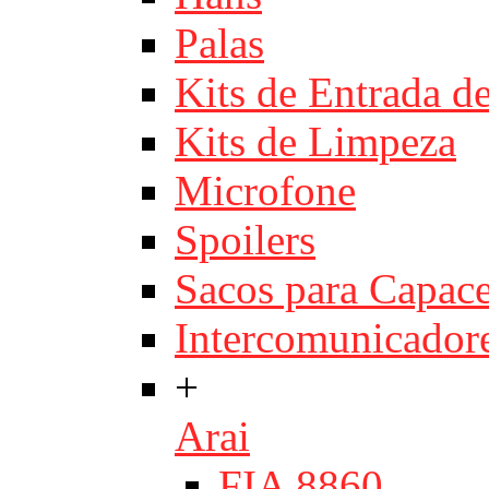
Palas
Kits de Entrada d
Kits de Limpeza
Microfone
Spoilers
Sacos para Capace
Intercomunicador
+
Arai
FIA 8860