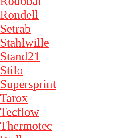
Rodobal
Rondell
Setrab
Stahlwille
Stand21
Stilo
Supersprint
Tarox
Tecflow
Thermotec