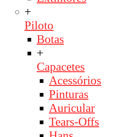
+
Piloto
Botas
+
Capacetes
Acessórios
Pinturas
Auricular
Tears-Offs
Hans