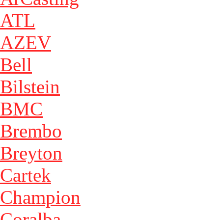
ATL
AZEV
Bell
Bilstein
BMC
Brembo
Breyton
Cartek
Champion
Coralba