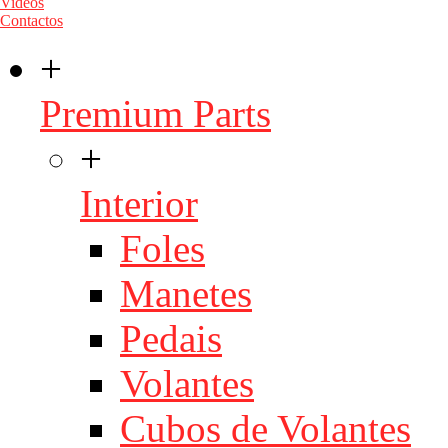
Videos
Contactos
+
Premium Parts
+
Interior
Foles
Manetes
Pedais
Volantes
Cubos de Volantes