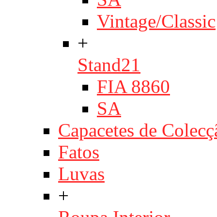
Vintage/Classic
+
Stand21
FIA 8860
SA
Capacetes de Colecç
Fatos
Luvas
+