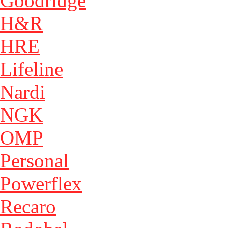
Goodridge
H&R
HRE
Lifeline
Nardi
NGK
OMP
Personal
Powerflex
Recaro