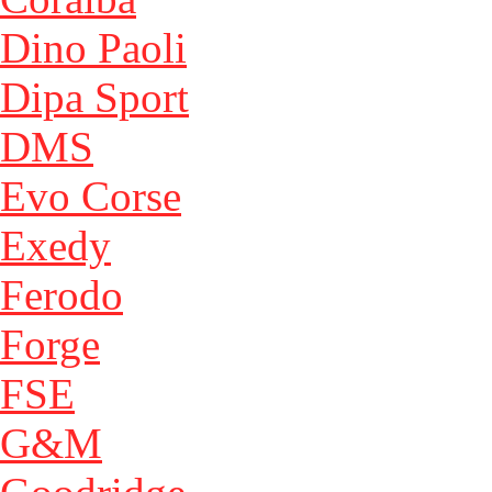
Dino Paoli
Dipa Sport
DMS
Evo Corse
Exedy
Ferodo
Forge
FSE
G&M