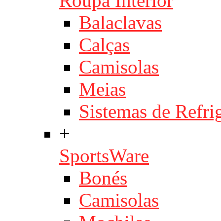
Roupa Interior
Balaclavas
Calças
Camisolas
Meias
Sistemas de Refri
+
SportsWare
Bonés
Camisolas