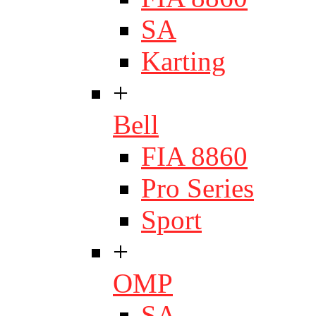
SA
Karting
+
Bell
FIA 8860
Pro Series
Sport
+
OMP
SA