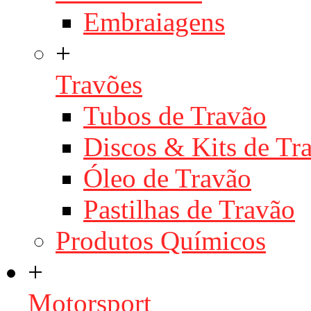
Embraiagens
+
Travões
Tubos de Travão
Discos & Kits de T
Óleo de Travão
Pastilhas de Travão
Produtos Químicos
+
Motorsport