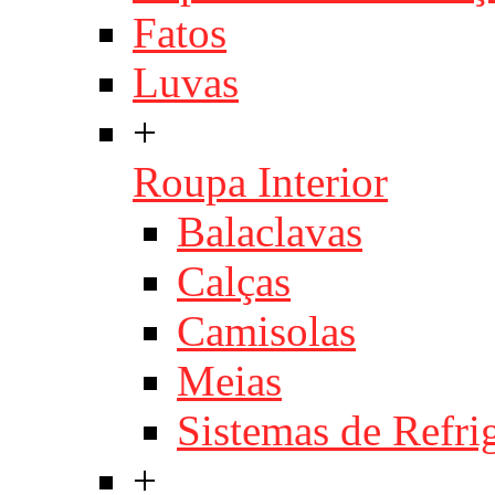
Fatos
Luvas
+
Roupa Interior
Balaclavas
Calças
Camisolas
Meias
Sistemas de Refri
+