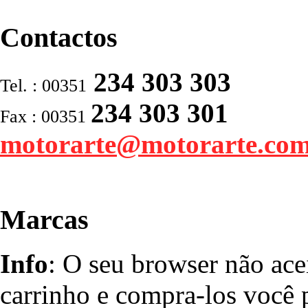
Contactos
234 303 303
Tel. : 00351
234 303 301
Fax : 00351
motorarte@motorarte.co
Marcas
Info
: O seu browser não ace
carrinho e compra-los você p