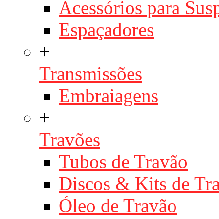
Acessórios para Sus
Espaçadores
+
Transmissões
Embraiagens
+
Travões
Tubos de Travão
Discos & Kits de T
Óleo de Travão