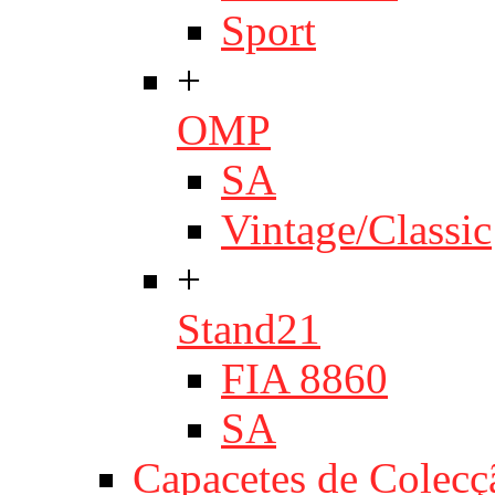
Sport
+
OMP
SA
Vintage/Classic
+
Stand21
FIA 8860
SA
Capacetes de Colecç