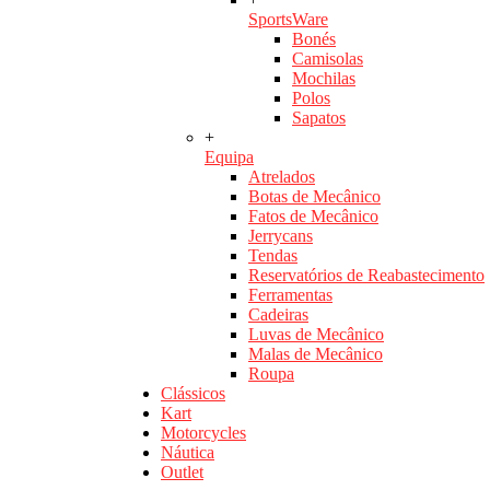
SportsWare
Bonés
Camisolas
Mochilas
Polos
Sapatos
+
Equipa
Atrelados
Botas de Mecânico
Fatos de Mecânico
Jerrycans
Tendas
Reservatórios de Reabastecimento
Ferramentas
Cadeiras
Luvas de Mecânico
Malas de Mecânico
Roupa
Clássicos
Kart
Motorcycles
Náutica
Outlet