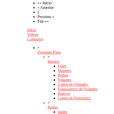
«« Inicio
« Anterior
1
Proximo »
Fim »»
Início
Videos
Contactos
+
Premium Parts
+
Interior
Foles
Manetes
Pedais
Volantes
Cubos de Volantes
Espaçadores de Volantes
Bancos
Cintos de Segurança
+
Rodas
Jantes