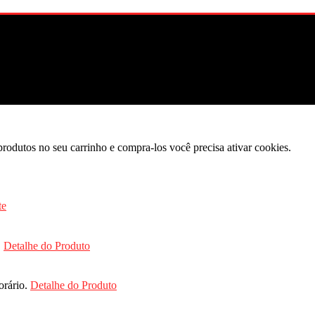
produtos no seu carrinho e compra-los você precisa ativar cookies.
.
Detalhe do Produto
orário.
Detalhe do Produto