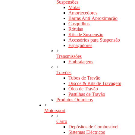
Suspensões
Molas
Amortecedores
Barras Anti-Aproximação
Casquilhos
Rótulas
Kits de Suspensão
Acessórios para Suspensão
Espaçadores
+
Transmissões
Embraiagens
+
Travões
Tubos de Travão
Discos & Kits de Travagem
Óleo de Travão
Pastilhas de Travão
Produtos Químicos
+
Motorsport
+
Carro
Depósitos de Combustível
Sistemas Eléctricos