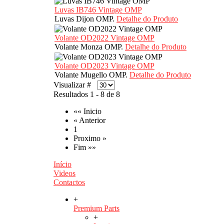
Luvas IB746 Vintage OMP
Luvas Dijon OMP.
Detalhe do Produto
Volante OD2022 Vintage OMP
Volante Monza OMP.
Detalhe do Produto
Volante OD2023 Vintage OMP
Volante Mugello OMP.
Detalhe do Produto
Visualizar #
Resultados 1 - 8 de 8
«« Inicio
« Anterior
1
Proximo »
Fim »»
Início
Videos
Contactos
+
Premium Parts
+