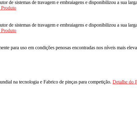
r de sistemas de travagem e embraiagens e disponibilizou a sua larga
 Produto
r de sistemas de travagem e embraiagens e disponibilizou a sua larga
 Produto
ente para uso em condições penosas encontradas nos níveis mais elev
undial na tecnologia e Fabrico de pinças para competição.
Detalhe do 