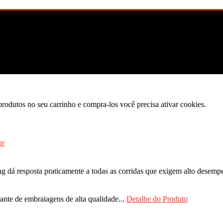
produtos no seu carrinho e compra-los você precisa ativar cookies.
ng dá resposta praticamente a todas as corridas que exigem alto dese
nte de embraiagens de alta qualidade...
Detalhe do Produto