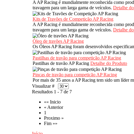
A AP Racing é mundialmente reconhecida como produto
travagem para um larga gama de veículos.
Detalhe do
Kits de Travões de Competição AP Racing
A AP Racing é mundialmente reconhecida como produto
travagem para um larga gama de veículos.
Detalhe do
Óleo de travões AP Racing
Os Óleos AP Racing foram desenvolvidos especificam
Pastilhas de travão para competição AP Racing
Pastilhas de travão AP Racing
Detalhe do Produto
Pinças de travão para competição AP Racing
Por mais de 35 anos a AP Racing tem sido um líder m
Visualizar #
Resultados 1 - 7 de 7
«« Inicio
« Anterior
1
Proximo »
Fim »»
Início