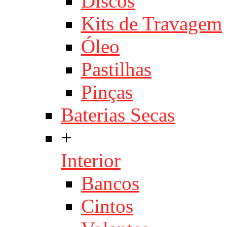
Discos
Kits de Travagem
Óleo
Pastilhas
Pinças
Baterias Secas
+
Interior
Bancos
Cintos