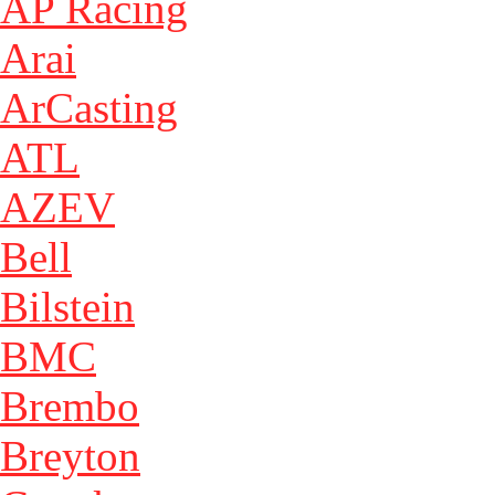
AP Racing
Arai
ArCasting
ATL
AZEV
Bell
Bilstein
BMC
Brembo
Breyton