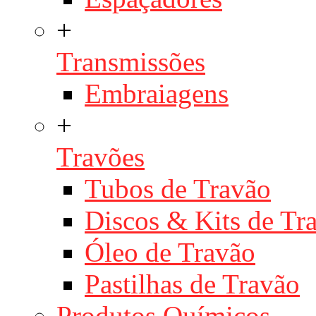
+
Transmissões
Embraiagens
+
Travões
Tubos de Travão
Discos & Kits de T
Óleo de Travão
Pastilhas de Travão
Produtos Químicos