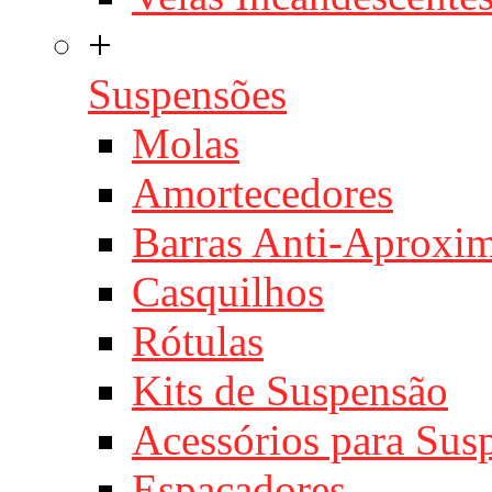
+
Suspensões
Molas
Amortecedores
Barras Anti-Aproxi
Casquilhos
Rótulas
Kits de Suspensão
Acessórios para Sus
Espaçadores