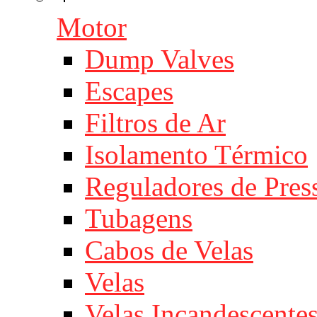
Motor
Dump Valves
Escapes
Filtros de Ar
Isolamento Térmico
Reguladores de Pres
Tubagens
Cabos de Velas
Velas
Velas Incandescente