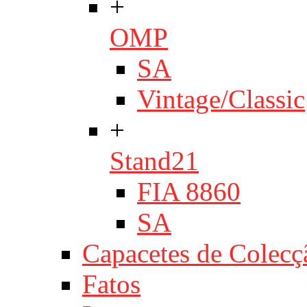
+
OMP
SA
Vintage/Classic
+
Stand21
FIA 8860
SA
Capacetes de Colecç
Fatos