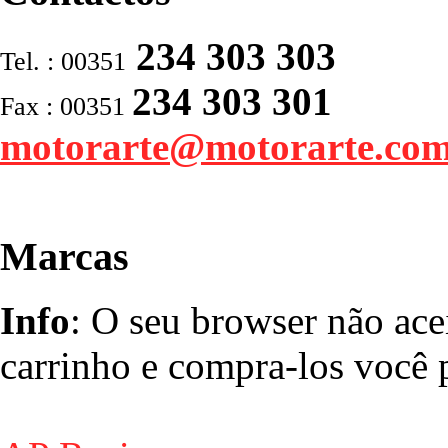
234 303 303
Tel. : 00351
234 303 301
Fax : 00351
motorarte@motorarte.co
Marcas
Info
: O seu browser não ace
carrinho e compra-los você p