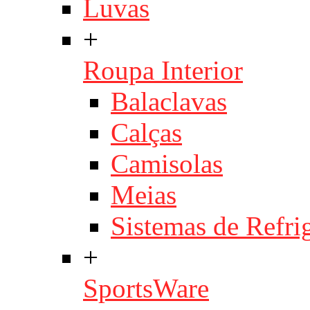
Luvas
+
Roupa Interior
Balaclavas
Calças
Camisolas
Meias
Sistemas de Refri
+
SportsWare