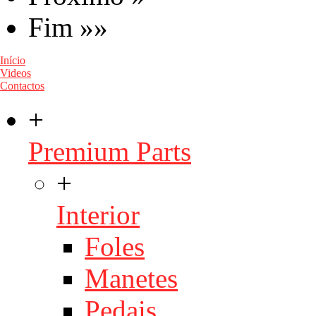
Fim »»
Início
Videos
Contactos
+
Premium Parts
+
Interior
Foles
Manetes
Pedais