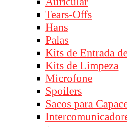
Auricular
Tears-Offs
Hans
Palas
Kits de Entrada d
Kits de Limpeza
Microfone
Spoilers
Sacos para Capace
Intercomunicador