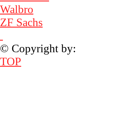
Walbro
ZF Sachs
© Copyright by:
TOP