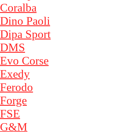
Coralba
Dino Paoli
Dipa Sport
DMS
Evo Corse
Exedy
Ferodo
Forge
FSE
G&M