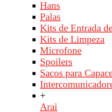
Hans
Palas
Kits de Entrada d
Kits de Limpeza
Microfone
Spoilers
Sacos para Capace
Intercomunicador
+
Arai