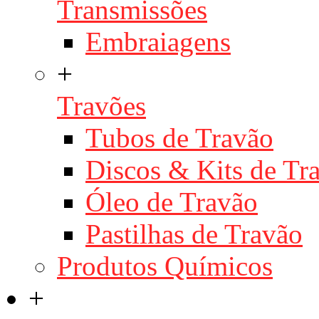
Transmissões
Embraiagens
+
Travões
Tubos de Travão
Discos & Kits de T
Óleo de Travão
Pastilhas de Travão
Produtos Químicos
+