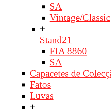
SA
Vintage/Classic
+
Stand21
FIA 8860
SA
Capacetes de Colecç
Fatos
Luvas
+