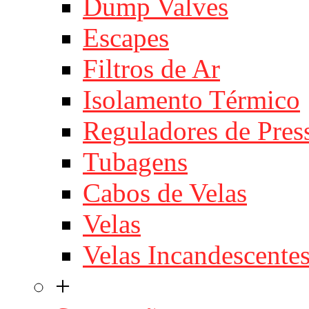
Dump Valves
Escapes
Filtros de Ar
Isolamento Térmico
Reguladores de Pres
Tubagens
Cabos de Velas
Velas
Velas Incandescente
+