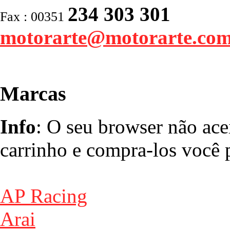
234 303 301
Fax : 00351
motorarte@motorarte.co
Marcas
Info
: O seu browser não ace
carrinho e compra-los você p
AP Racing
Arai