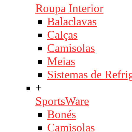
Roupa Interior
Balaclavas
Calças
Camisolas
Meias
Sistemas de Refri
+
SportsWare
Bonés
Camisolas