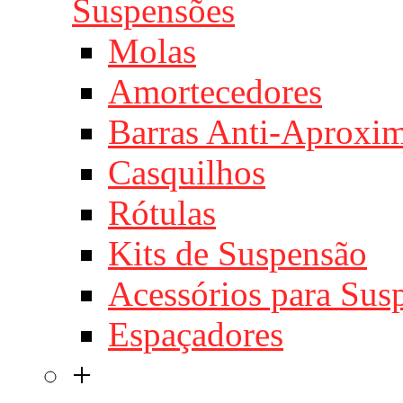
Suspensões
Molas
Amortecedores
Barras Anti-Aproxi
Casquilhos
Rótulas
Kits de Suspensão
Acessórios para Sus
Espaçadores
+