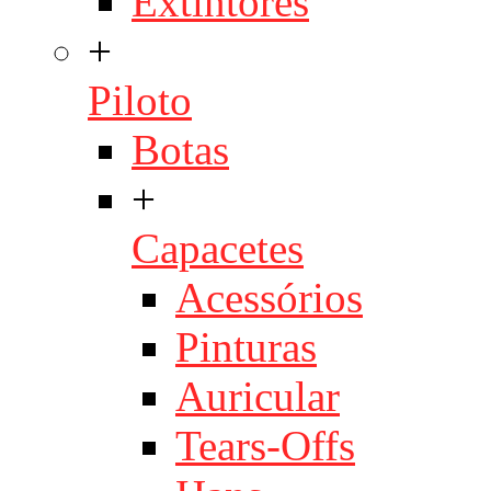
Extintores
+
Piloto
Botas
+
Capacetes
Acessórios
Pinturas
Auricular
Tears-Offs