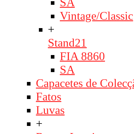
SA
Vintage/Classic
+
Stand21
FIA 8860
SA
Capacetes de Colecç
Fatos
Luvas
+