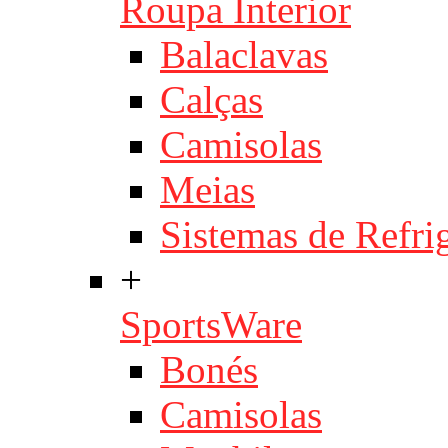
Roupa Interior
Balaclavas
Calças
Camisolas
Meias
Sistemas de Refri
+
SportsWare
Bonés
Camisolas