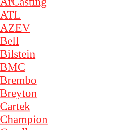
ArCasting
ATL
AZEV
Bell
Bilstein
BMC
Brembo
Breyton
Cartek
Champion