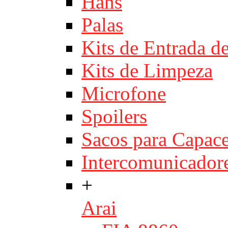
Hans
Palas
Kits de Entrada d
Kits de Limpeza
Microfone
Spoilers
Sacos para Capace
Intercomunicador
+
Arai