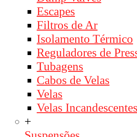
Escapes
Filtros de Ar
Isolamento Térmico
Reguladores de Pres
Tubagens
Cabos de Velas
Velas
Velas Incandescente
+
Suspensões