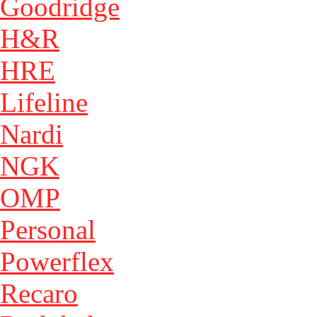
Goodridge
H&R
HRE
Lifeline
Nardi
NGK
OMP
Personal
Powerflex
Recaro