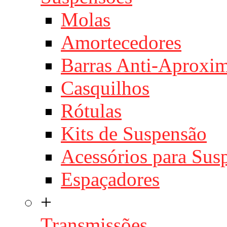
Molas
Amortecedores
Barras Anti-Aproxi
Casquilhos
Rótulas
Kits de Suspensão
Acessórios para Sus
Espaçadores
+
Transmissões