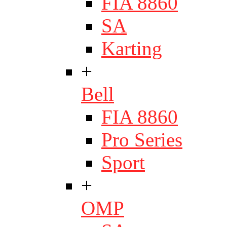
FIA 8860
SA
Karting
+
Bell
FIA 8860
Pro Series
Sport
+
OMP