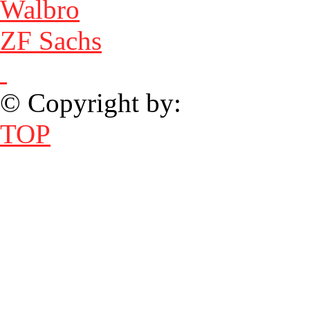
Walbro
ZF Sachs
© Copyright by:
TOP