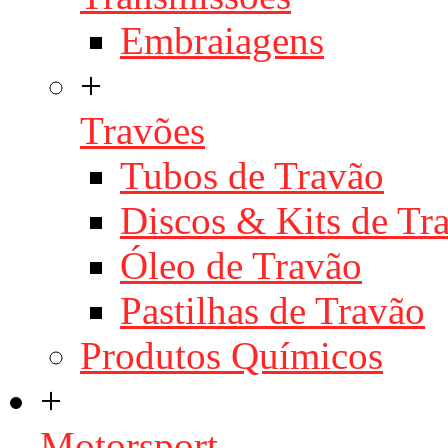
Embraiagens
+
Travões
Tubos de Travão
Discos & Kits de T
Óleo de Travão
Pastilhas de Travão
Produtos Químicos
+
Motorsport