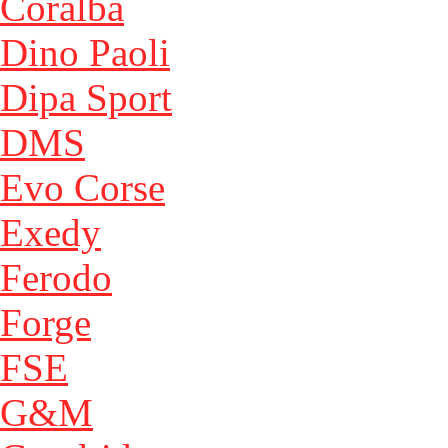
Coralba
Dino Paoli
Dipa Sport
DMS
Evo Corse
Exedy
Ferodo
Forge
FSE
G&M