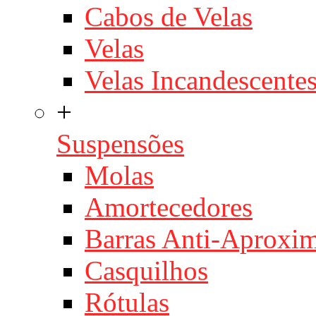
Cabos de Velas
Velas
Velas Incandescente
+
Suspensões
Molas
Amortecedores
Barras Anti-Aproxi
Casquilhos
Rótulas