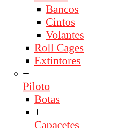
Bancos
Cintos
Volantes
Roll Cages
Extintores
+
Piloto
Botas
+
Capacetes