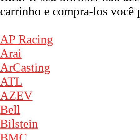
carrinho e compra-los você p
AP Racing
Arai
ArCasting
ATL
AZEV
Bell
Bilstein
BMC