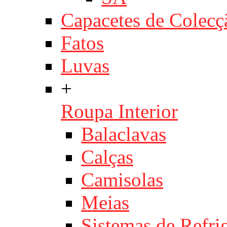
Capacetes de Colecç
Fatos
Luvas
+
Roupa Interior
Balaclavas
Calças
Camisolas
Meias
Sistemas de Refri