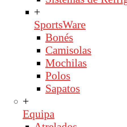
+
SportsWare
Bonés
Camisolas
Mochilas
Polos
Sapatos
+
Equipa
Atrelados