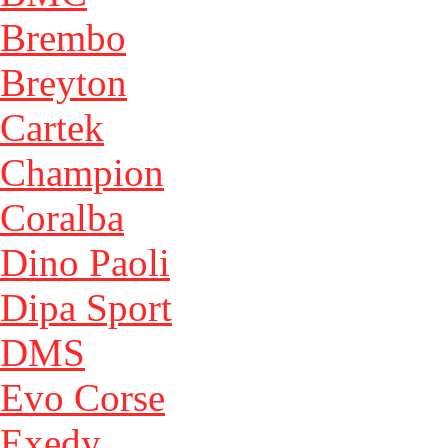
Brembo
Breyton
Cartek
Champion
Coralba
Dino Paoli
Dipa Sport
DMS
Evo Corse
Exedy