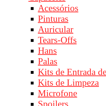
Acessórios
Pinturas
Auricular
Tears-Offs
Hans
Palas
Kits de Entrada d
Kits de Limpeza
Microfone
Spoilers