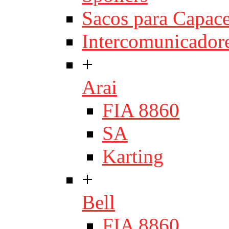
Sacos para Capace
Intercomunicador
+
Arai
FIA 8860
SA
Karting
+
Bell
FIA 8860