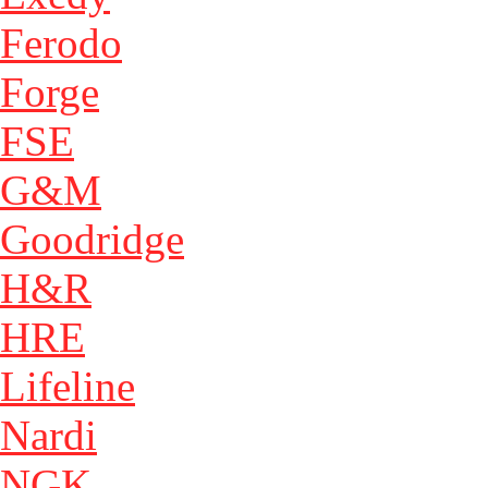
Ferodo
Forge
FSE
G&M
Goodridge
H&R
HRE
Lifeline
Nardi
NGK