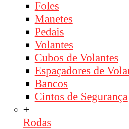
Foles
Manetes
Pedais
Volantes
Cubos de Volantes
Espaçadores de Vola
Bancos
Cintos de Segurança
+
Rodas