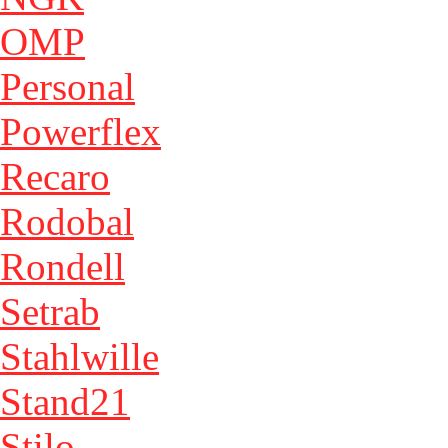
OMP
Personal
Powerflex
Recaro
Rodobal
Rondell
Setrab
Stahlwille
Stand21
Stilo