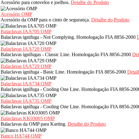
Acessório para cotovelos e joelhos.
Detalhe do Produto
Acessório OMP
Acessório da OMP para o cinto de segurança.
Detalhe do Produto
Balaclavas IAA705 OMP
Balaclavas ignifuga - Not Complying. Homologação FIA 8856-2000
D
Balaclavas IAA720 OMP
Balaclavas ignífugas - Classic Line. Homologação FIA 8856-2000
Det
Balaclavas IAA729 OMP
Balaclavas ignifuga - Basic Line. Homologação FIA 8856-2000
Detal
Balaclavas IAA734 OMP
Balaclavas ignífuga - Cooling One Line. Homologação FIA 8856-20
Balaclavas IAA735 OMP
Balaclavas ignífuga - Cooling One Line. Homologação FIA 8856-20
Balaclavas KK03005 OMP
Balaclavas da OMP para Karting.
Detalhe do Produto
Banco HA744 OMP