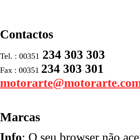
Contactos
234 303 303
Tel. : 00351
234 303 301
Fax : 00351
motorarte@motorarte.co
Marcas
Info
: O seu browser não ace