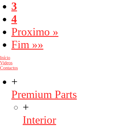
3
4
Proximo »
Fim »»
Início
Videos
Contactos
+
Premium Parts
+
Interior