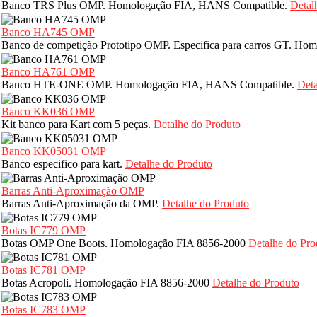
Banco TRS Plus OMP. Homologação FIA, HANS Compatible.
Detal
Banco HA745 OMP
Banco de competição Prototipo OMP. Especifica para carros GT. H
Banco HA761 OMP
Banco HTE-ONE OMP. Homologação FIA, HANS Compatible.
Deta
Banco KK036 OMP
Kit banco para Kart com 5 peças.
Detalhe do Produto
Banco KK05031 OMP
Banco especifico para kart.
Detalhe do Produto
Barras Anti-Aproximação OMP
Barras Anti-Aproximação da OMP.
Detalhe do Produto
Botas IC779 OMP
Botas OMP One Boots. Homologação FIA 8856-2000
Detalhe do Pro
Botas IC781 OMP
Botas Acropoli. Homologação FIA 8856-2000
Detalhe do Produto
Botas IC783 OMP