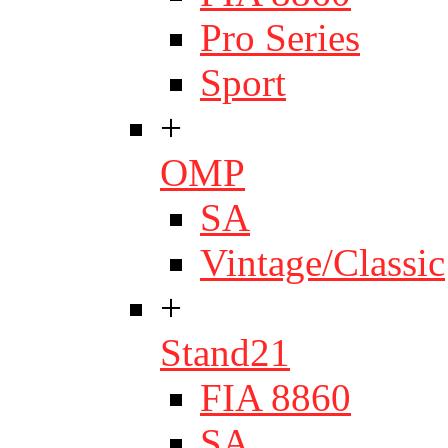
Pro Series
Sport
+
OMP
SA
Vintage/Classic
+
Stand21
FIA 8860
SA