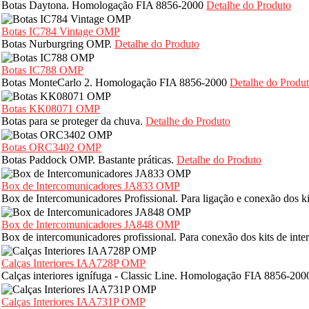
Botas Daytona. Homologação FIA 8856-2000
Detalhe do Produto
Botas IC784 Vintage OMP
Botas Nurburgring OMP.
Detalhe do Produto
Botas IC788 OMP
Botas MonteCarlo 2. Homologação FIA 8856-2000
Detalhe do Produ
Botas KK08071 OMP
Botas para se proteger da chuva.
Detalhe do Produto
Botas ORC3402 OMP
Botas Paddock OMP. Bastante práticas.
Detalhe do Produto
Box de Intercomunicadores JA833 OMP
Box de Intercomunicadores Profissional. Para ligação e conexão dos k
Box de Intercomunicadores JA848 OMP
Box de intercomunicadores profissional. Para conexão dos kits de int
Calças Interiores IAA728P OMP
Calças interiores ignífuga - Classic Line. Homologação FIA 8856-20
Calças Interiores IAA731P OMP