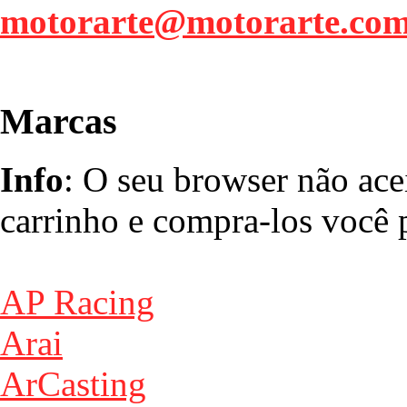
motorarte@motorarte.co
Marcas
Info
: O seu browser não ace
carrinho e compra-los você p
AP Racing
Arai
ArCasting