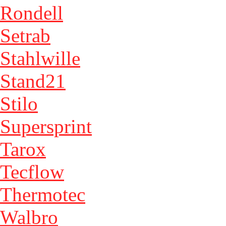
Rondell
Setrab
Stahlwille
Stand21
Stilo
Supersprint
Tarox
Tecflow
Thermotec
Walbro