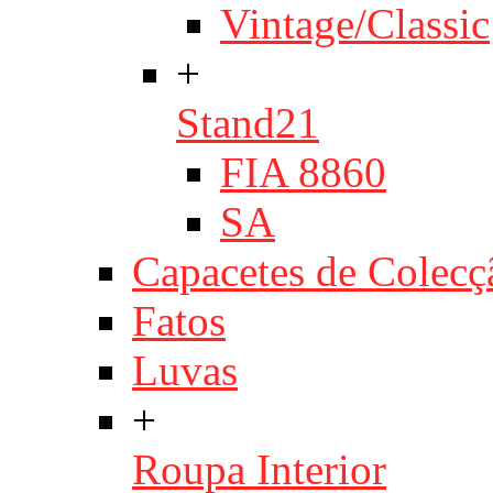
Vintage/Classic
+
Stand21
FIA 8860
SA
Capacetes de Colecç
Fatos
Luvas
+
Roupa Interior