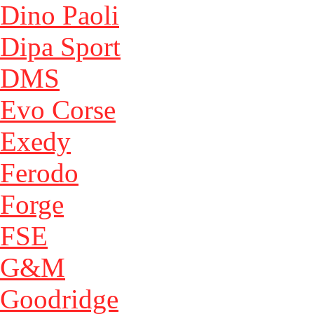
Dino Paoli
Dipa Sport
DMS
Evo Corse
Exedy
Ferodo
Forge
FSE
G&M
Goodridge