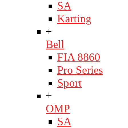
SA
Karting
+
Bell
FIA 8860
Pro Series
Sport
+
OMP
SA