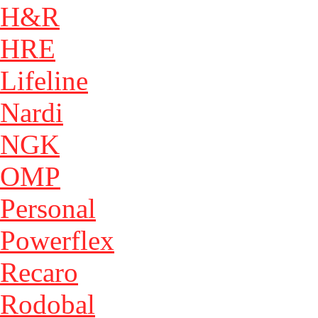
H&R
HRE
Lifeline
Nardi
NGK
OMP
Personal
Powerflex
Recaro
Rodobal