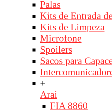
Palas
Kits de Entrada d
Kits de Limpeza
Microfone
Spoilers
Sacos para Capace
Intercomunicador
+
Arai
FIA 8860