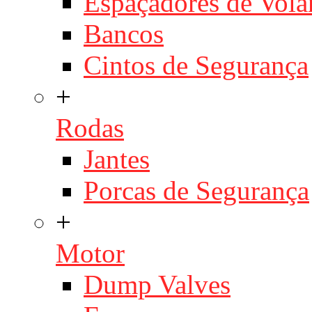
Espaçadores de Vola
Bancos
Cintos de Segurança
+
Rodas
Jantes
Porcas de Segurança
+
Motor
Dump Valves