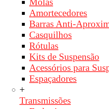
Molas
Amortecedores
Barras Anti-Aproxi
Casquilhos
Rótulas
Kits de Suspensão
Acessórios para Sus
Espaçadores
+
Transmissões