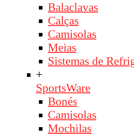
Balaclavas
Calças
Camisolas
Meias
Sistemas de Refri
+
SportsWare
Bonés
Camisolas
Mochilas