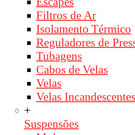
Escapes
Filtros de Ar
Isolamento Térmico
Reguladores de Pres
Tubagens
Cabos de Velas
Velas
Velas Incandescente
+
Suspensões