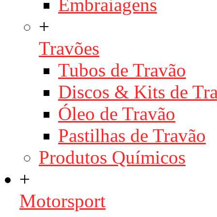
Embraiagens
+
Travões
Tubos de Travão
Discos & Kits de T
Óleo de Travão
Pastilhas de Travão
Produtos Químicos
+
Motorsport