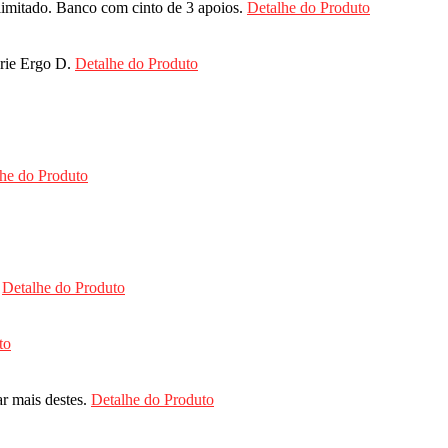
limitado. Banco com cinto de 3 apoios.
Detalhe do Produto
érie Ergo D.
Detalhe do Produto
he do Produto
.
Detalhe do Produto
to
ar mais destes.
Detalhe do Produto