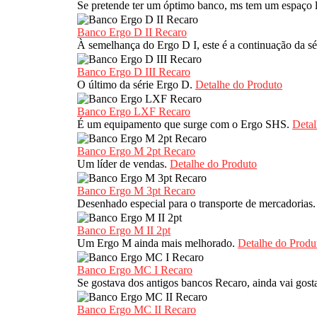
Se pretende ter um óptimo banco, ms tem um espaço 
Banco Ergo D II Recaro
À semelhança do Ergo D I, este é a continuação da s
Banco Ergo D III Recaro
O último da série Ergo D.
Detalhe do Produto
Banco Ergo LXF Recaro
É um equipamento que surge com o Ergo SHS.
Detal
Banco Ergo M 2pt Recaro
Um líder de vendas.
Detalhe do Produto
Banco Ergo M 3pt Recaro
Desenhado especial para o transporte de mercadorias
Banco Ergo M II 2pt
Um Ergo M ainda mais melhorado.
Detalhe do Produ
Banco Ergo MC I Recaro
Se gostava dos antigos bancos Recaro, ainda vai gost
Banco Ergo MC II Recaro