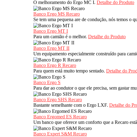
O melhoramento do Ergo MC I.
Detalhe do Produto
Banco Ergo MS Recaro
Se tem uma pequena are de condução, nós temos o qu
Banco Ergo MT I
Para um camião é o melhor.
Detalhe do Produto
Banco Ergo MT II
Um equipamento especialmente construído para cam
Banco Ergo R Recaro
Para quem está muito tempo sentado.
Detalhe do Pro
Banco Ergo S
Para dar ao condutor o que ele precisa, sem gastar mu
Banco Ergo SHS Recaro
Bastante semelhante com o Ergo LXF.
Detalhe do Pr
Banco Ergomed ES Recaro
Um banco que oferece um conforto que a Recaro está
Banco Expert S&M Recaro