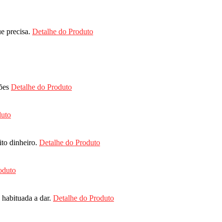
e precisa.
Detalhe do Produto
iões
Detalhe do Produto
duto
ito dinheiro.
Detalhe do Produto
oduto
 habituada a dar.
Detalhe do Produto