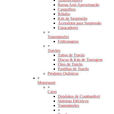
Amortecedores
Barras Anti-Aproximação
Casquilhos
Rótulas
Kits de Suspensão
Acessórios para Suspensão
Espaçadores
+
Transmissões
Embraiagens
+
Travões
Tubos de Travão
Discos & Kits de Travagem
Óleo de Travão
Pastilhas de Travão
Produtos Químicos
+
Motorsport
+
Carro
Depósitos de Combustível
Sistemas Eléctricos
Transmissões
+