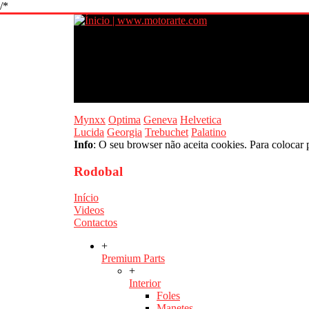
/*
Mynxx
Optima
Geneva
Helvetica
Lucida
Georgia
Trebuchet
Palatino
Info
: O seu browser não aceita cookies. Para colocar 
Rodobal
Início
Videos
Contactos
+
Premium Parts
+
Interior
Foles
Manetes