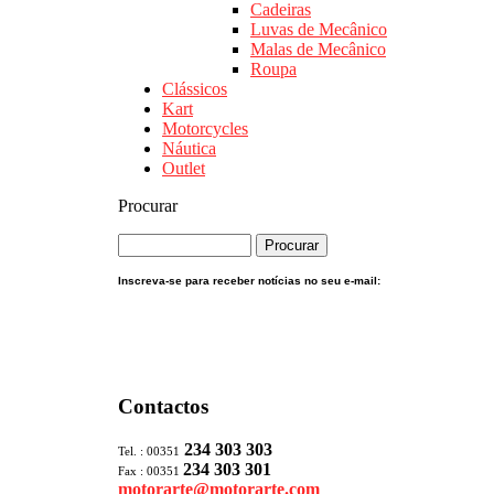
Cadeiras
Luvas de Mecânico
Malas de Mecânico
Roupa
Clássicos
Kart
Motorcycles
Náutica
Outlet
Procurar
Inscreva-se para receber notícias no seu e-mail:
Contactos
234 303 303
Tel. : 00351
234 303 301
Fax : 00351
motorarte@motorarte.com