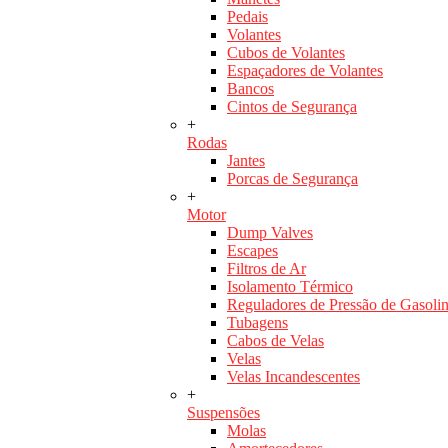
Pedais
Volantes
Cubos de Volantes
Espaçadores de Volantes
Bancos
Cintos de Segurança
+
Rodas
Jantes
Porcas de Segurança
+
Motor
Dump Valves
Escapes
Filtros de Ar
Isolamento Térmico
Reguladores de Pressão de Gasoli
Tubagens
Cabos de Velas
Velas
Velas Incandescentes
+
Suspensões
Molas