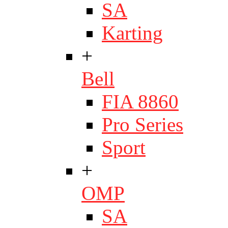
SA
Karting
+
Bell
FIA 8860
Pro Series
Sport
+
OMP
SA