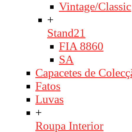
Vintage/Classic
+
Stand21
FIA 8860
SA
Capacetes de Colecç
Fatos
Luvas
+
Roupa Interior