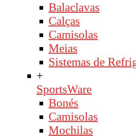
Balaclavas
Calças
Camisolas
Meias
Sistemas de Refri
+
SportsWare
Bonés
Camisolas
Mochilas