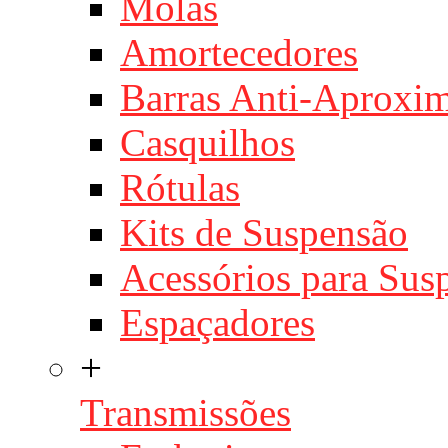
Molas
Amortecedores
Barras Anti-Aproxi
Casquilhos
Rótulas
Kits de Suspensão
Acessórios para Sus
Espaçadores
+
Transmissões