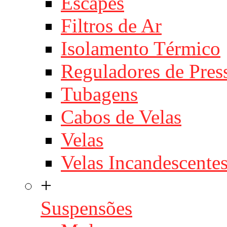
Escapes
Filtros de Ar
Isolamento Térmico
Reguladores de Pres
Tubagens
Cabos de Velas
Velas
Velas Incandescente
+
Suspensões