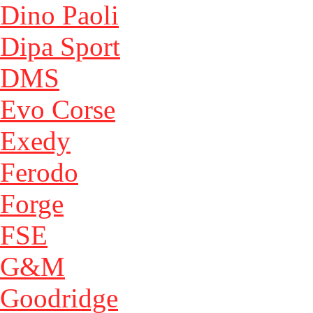
Dino Paoli
Dipa Sport
DMS
Evo Corse
Exedy
Ferodo
Forge
FSE
G&M
Goodridge