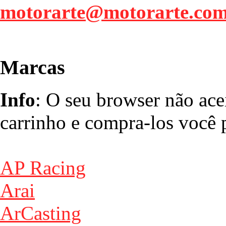
motorarte@motorarte.co
Marcas
Info
: O seu browser não ace
carrinho e compra-los você p
AP Racing
Arai
ArCasting