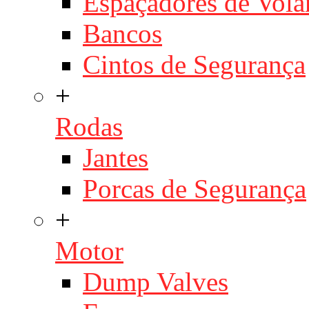
Espaçadores de Vola
Bancos
Cintos de Segurança
+
Rodas
Jantes
Porcas de Segurança
+
Motor
Dump Valves