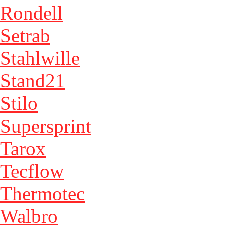
Rondell
Setrab
Stahlwille
Stand21
Stilo
Supersprint
Tarox
Tecflow
Thermotec
Walbro