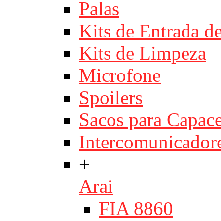
Palas
Kits de Entrada d
Kits de Limpeza
Microfone
Spoilers
Sacos para Capace
Intercomunicador
+
Arai
FIA 8860