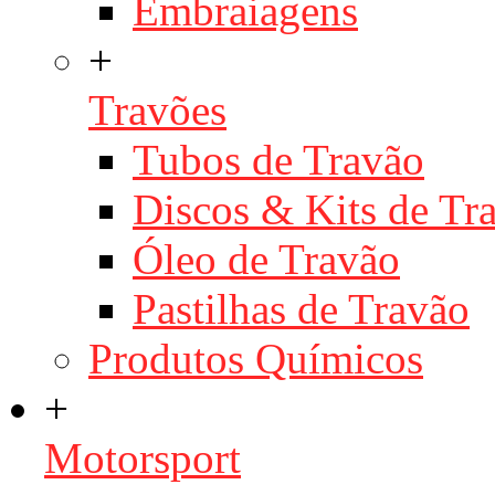
Embraiagens
+
Travões
Tubos de Travão
Discos & Kits de T
Óleo de Travão
Pastilhas de Travão
Produtos Químicos
+
Motorsport