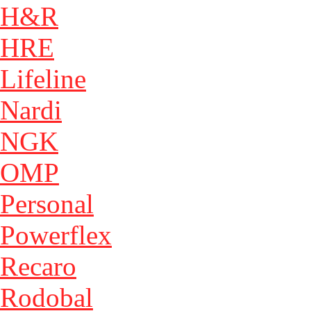
H&R
HRE
Lifeline
Nardi
NGK
OMP
Personal
Powerflex
Recaro
Rodobal