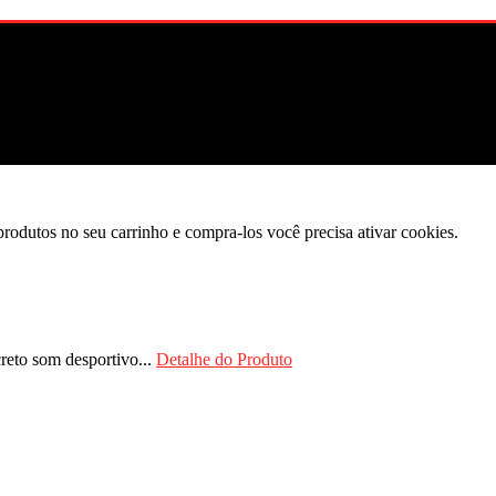
produtos no seu carrinho e compra-los você precisa ativar cookies.
reto som desportivo...
Detalhe do Produto