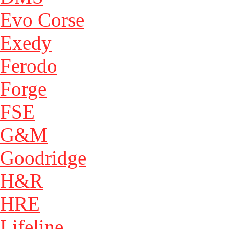
Evo Corse
Exedy
Ferodo
Forge
FSE
G&M
Goodridge
H&R
HRE
Lifeline