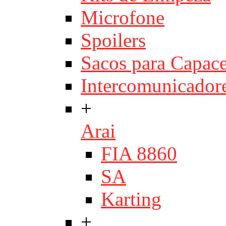
Microfone
Spoilers
Sacos para Capace
Intercomunicador
+
Arai
FIA 8860
SA
Karting
+