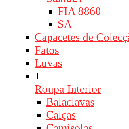
FIA 8860
SA
Capacetes de Colecç
Fatos
Luvas
+
Roupa Interior
Balaclavas
Calças
Camisolas