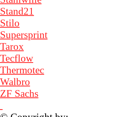
Stand21
Stilo
Supersprint
Tarox
Tecflow
Thermotec
Walbro
ZF Sachs
© Copyright by: