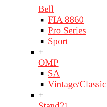
Bell
FIA 8860
Pro Series
Sport
+
OMP
SA
Vintage/Classic
+
Stand21