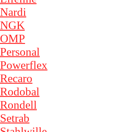
Nardi
NGK
OMP
Personal
Powerflex
Recaro
Rodobal
Rondell
Setrab
Stahlwille