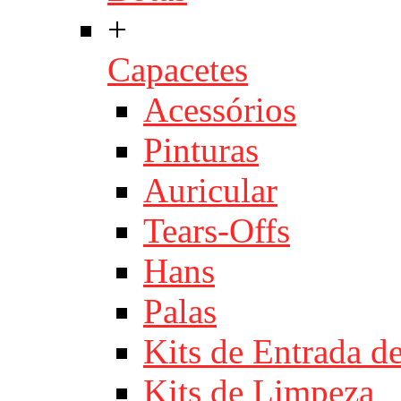
+
Capacetes
Acessórios
Pinturas
Auricular
Tears-Offs
Hans
Palas
Kits de Entrada d
Kits de Limpeza