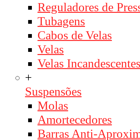
Reguladores de Pres
Tubagens
Cabos de Velas
Velas
Velas Incandescente
+
Suspensões
Molas
Amortecedores
Barras Anti-Aproxi