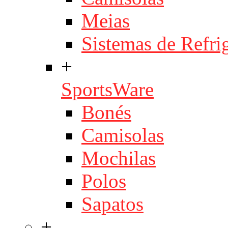
Meias
Sistemas de Refri
+
SportsWare
Bonés
Camisolas
Mochilas
Polos
Sapatos
+