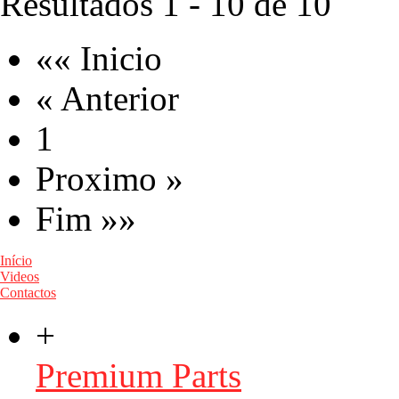
Resultados 1 - 10 de 10
«« Inicio
« Anterior
1
Proximo »
Fim »»
Início
Videos
Contactos
+
Premium Parts