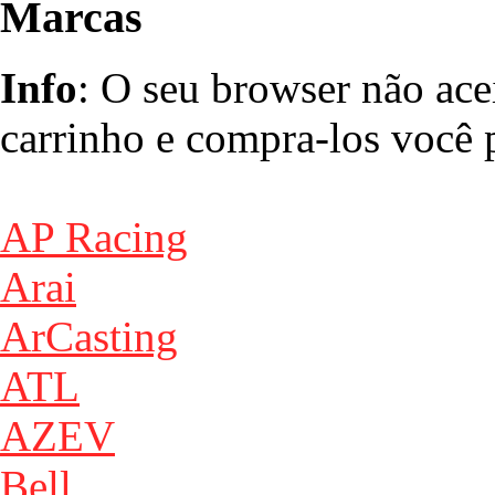
Marcas
Info
: O seu browser não ace
carrinho e compra-los você p
AP Racing
Arai
ArCasting
ATL
AZEV
Bell