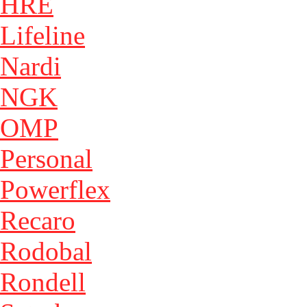
HRE
Lifeline
Nardi
NGK
OMP
Personal
Powerflex
Recaro
Rodobal
Rondell