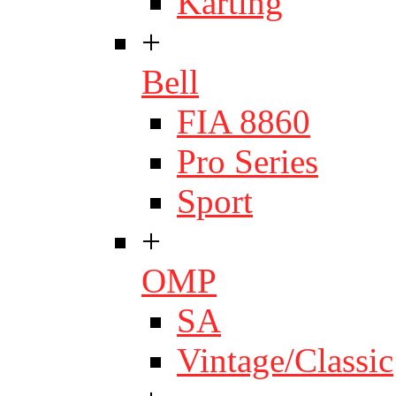
Karting
+
Bell
FIA 8860
Pro Series
Sport
+
OMP
SA
Vintage/Classic