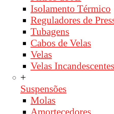
Isolamento Térmico
Reguladores de Pres
Tubagens
Cabos de Velas
Velas
Velas Incandescente
+
Suspensões
Molas
Amortecedores