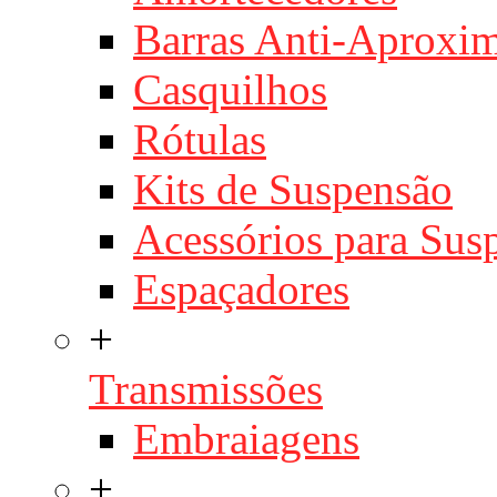
Barras Anti-Aproxi
Casquilhos
Rótulas
Kits de Suspensão
Acessórios para Sus
Espaçadores
+
Transmissões
Embraiagens
+