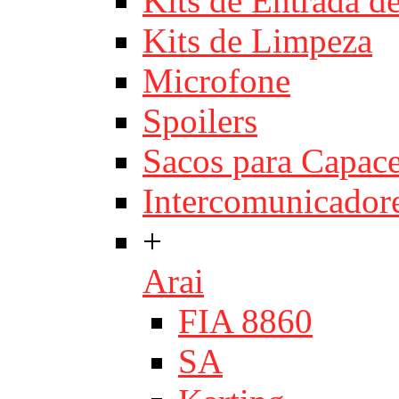
Kits de Entrada d
Kits de Limpeza
Microfone
Spoilers
Sacos para Capace
Intercomunicador
+
Arai
FIA 8860
SA