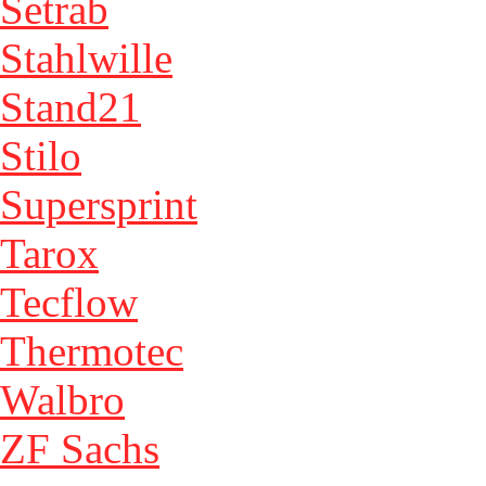
Setrab
Stahlwille
Stand21
Stilo
Supersprint
Tarox
Tecflow
Thermotec
Walbro
ZF Sachs