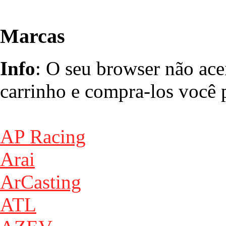
Marcas
Info
: O seu browser não ace
carrinho e compra-los você p
AP Racing
Arai
ArCasting
ATL