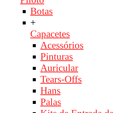
Botas
+
Capacetes
Acessórios
Pinturas
Auricular
Tears-Offs
Hans
Palas