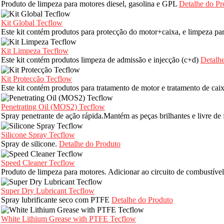
Produto de limpeza para motores diesel, gasolina e GPL
Detalhe do Pr
Kit Global Tecflow
Este kit contém produtos para protecção do motor+caixa, e limpeza p
Kit Limpeza Tecflow
Este kit contém produtos limpeza de admissão e injecção (c+d)
Detalh
Kit Protecção Tecflow
Este kit contém produtos para tratamento de motor e tratamento de cai
Penetrating Oil (MOS2) Tecflow
Spray penetrante de ação rápida.Mantém as peças brilhantes e livre d
Silicone Spray Tecflow
Spray de silicone.
Detalhe do Produto
Speed Cleaner Tecflow
Produto de limpeza para motores. Adicionar ao circuito de combustíve
Super Dry Lubricant Tecflow
Spray lubrificante seco com PTFE
Detalhe do Produto
White Lithium Grease with PTFE Tecflow