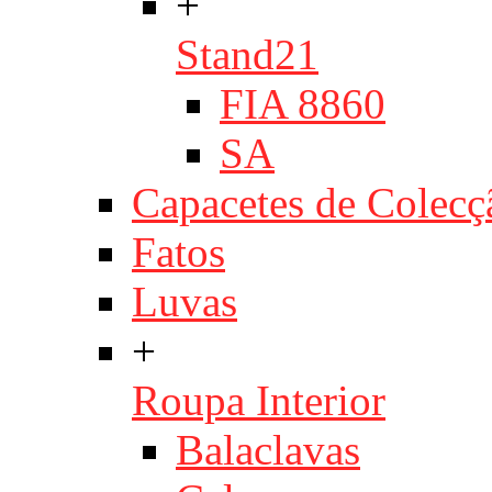
+
Stand21
FIA 8860
SA
Capacetes de Colecç
Fatos
Luvas
+
Roupa Interior
Balaclavas