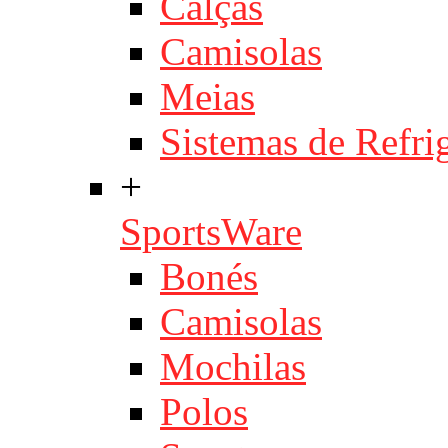
Calças
Camisolas
Meias
Sistemas de Refri
+
SportsWare
Bonés
Camisolas
Mochilas
Polos