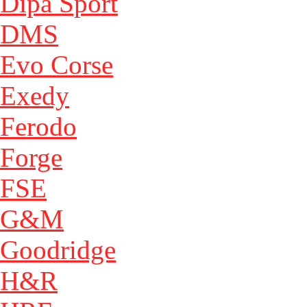
Dipa Sport
DMS
Evo Corse
Exedy
Ferodo
Forge
FSE
G&M
Goodridge
H&R