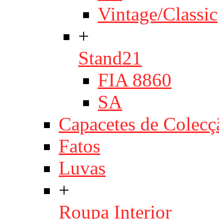
Vintage/Classic
+
Stand21
FIA 8860
SA
Capacetes de Colecç
Fatos
Luvas
+
Roupa Interior