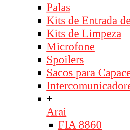
Palas
Kits de Entrada d
Kits de Limpeza
Microfone
Spoilers
Sacos para Capace
Intercomunicador
+
Arai
FIA 8860