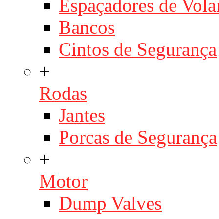
Espaçadores de Vola
Bancos
Cintos de Segurança
+
Rodas
Jantes
Porcas de Segurança
+
Motor
Dump Valves