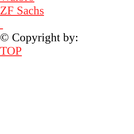
ZF Sachs
© Copyright by:
TOP