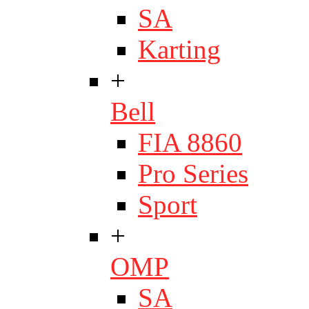
SA
Karting
+
Bell
FIA 8860
Pro Series
Sport
+
OMP
SA