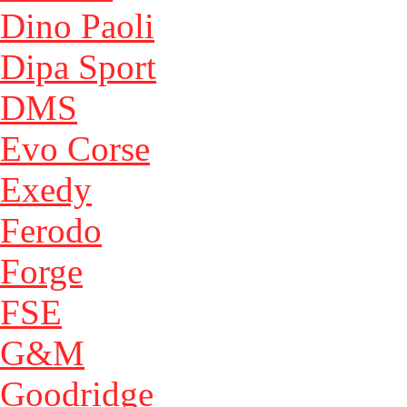
Dino Paoli
Dipa Sport
DMS
Evo Corse
Exedy
Ferodo
Forge
FSE
G&M
Goodridge