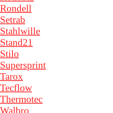
Rondell
Setrab
Stahlwille
Stand21
Stilo
Supersprint
Tarox
Tecflow
Thermotec
Walbro