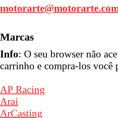
motorarte@motorarte.co
Marcas
Info
: O seu browser não ace
carrinho e compra-los você p
AP Racing
Arai
ArCasting