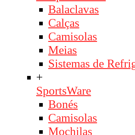
Balaclavas
Calças
Camisolas
Meias
Sistemas de Refri
+
SportsWare
Bonés
Camisolas
Mochilas