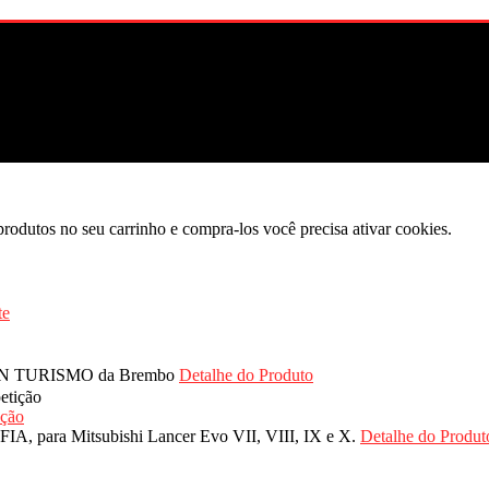
produtos no seu carrinho e compra-los você precisa ativar cookies.
 GRAN TURISMO da Brembo
Detalhe do Produto
ição
A, para Mitsubishi Lancer Evo VII, VIII, IX e X.
Detalhe do Produt