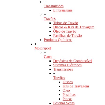
+
Transmissões
Embraiagens
+
Travões
Tubos de Travão
Discos & Kits de Travagem
Óleo de Travão
Pastilhas de Travão
Produtos Químicos
+
Motorsport
+
Carro
Depósitos de Combustível
Sistemas Eléctricos
Transmissões
+
Travões
Discos
Kits de Travagem
Óleo
Pastilhas
Pinças
Baterias Secas