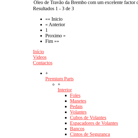
Óleo de Travão da Brembo com um excelente factor de
Resultados 1 - 3 de 3
«« Inicio
« Anterior
1
Proximo »
Fim »»
Início
Videos
Contactos
+
Premium Parts
+
Interior
Foles
Manetes
Pedais
Volantes
Cubos de Volantes
Espaçadores de Volantes
Bancos
Cintos de Segurança