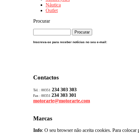
Náutica
Outlet
Procurar
Inscreva-se para receber notícias no seu e-mail:
Contactos
234 303 303
Tel. : 00351
234 303 301
Fax : 00351
motorarte@motorarte.com
Marcas
Info
: O seu browser não aceita cookies. Para colocar 