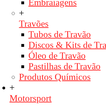
Embraiagens
+
Travões
Tubos de Travão
Discos & Kits de T
Óleo de Travão
Pastilhas de Travão
Produtos Químicos
+
Motorsport