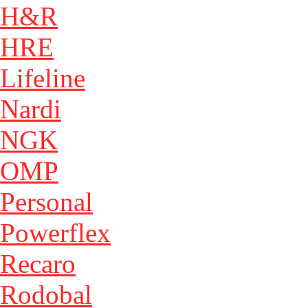
H&R
HRE
Lifeline
Nardi
NGK
OMP
Personal
Powerflex
Recaro
Rodobal