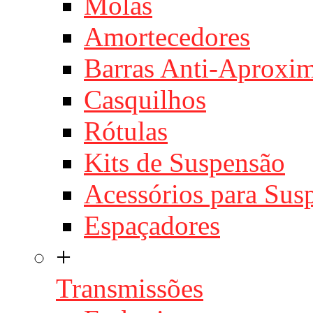
Molas
Amortecedores
Barras Anti-Aproxi
Casquilhos
Rótulas
Kits de Suspensão
Acessórios para Sus
Espaçadores
+
Transmissões