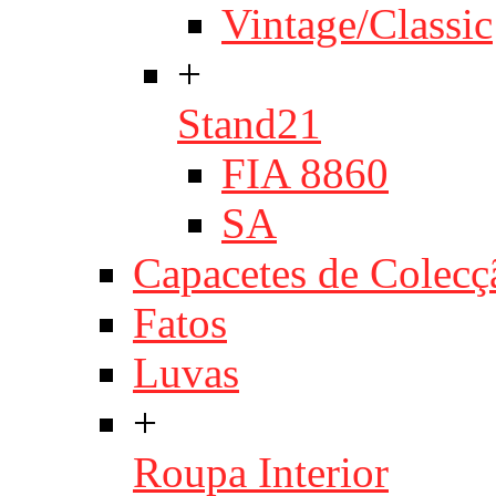
Vintage/Classic
+
Stand21
FIA 8860
SA
Capacetes de Colecç
Fatos
Luvas
+
Roupa Interior