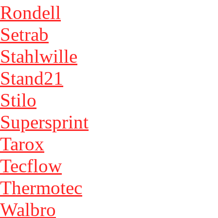
Rondell
Setrab
Stahlwille
Stand21
Stilo
Supersprint
Tarox
Tecflow
Thermotec
Walbro