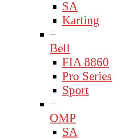
SA
Karting
+
Bell
FIA 8860
Pro Series
Sport
+
OMP
SA