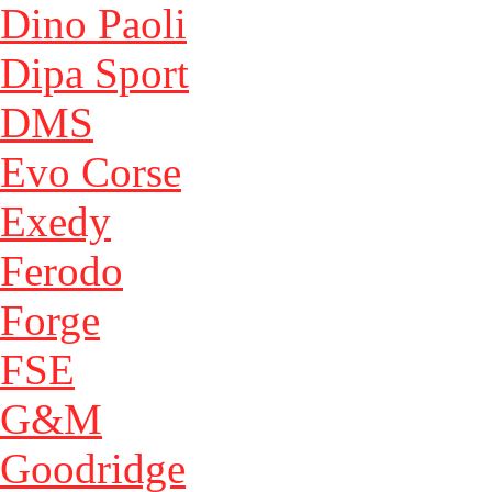
Dino Paoli
Dipa Sport
DMS
Evo Corse
Exedy
Ferodo
Forge
FSE
G&M
Goodridge