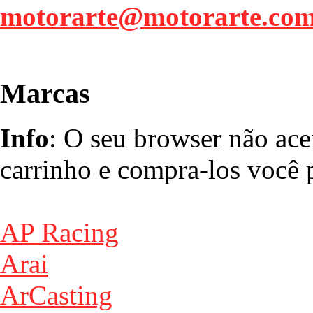
motorarte@motorarte.co
Marcas
Info
: O seu browser não ace
carrinho e compra-los você p
AP Racing
Arai
ArCasting