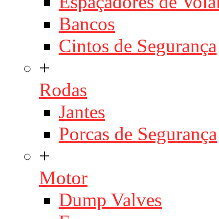
Espaçadores de Vola
Bancos
Cintos de Segurança
+
Rodas
Jantes
Porcas de Segurança
+
Motor
Dump Valves