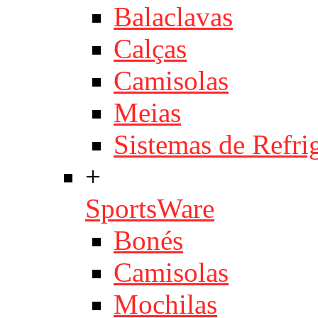
Balaclavas
Calças
Camisolas
Meias
Sistemas de Refri
+
SportsWare
Bonés
Camisolas
Mochilas