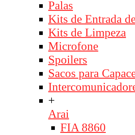
Palas
Kits de Entrada d
Kits de Limpeza
Microfone
Spoilers
Sacos para Capace
Intercomunicador
+
Arai
FIA 8860