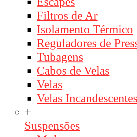
Escapes
Filtros de Ar
Isolamento Térmico
Reguladores de Pres
Tubagens
Cabos de Velas
Velas
Velas Incandescente
+
Suspensões