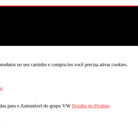
produtos no seu carrinho e compra-los você precisa ativar cookies.
ruídas para o Automóvel do grupo VW
Detalhe do Produto
o