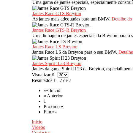
Uma gama de jantes especiais, especialmente const
Jantes Race GTS Breyton
As jantes mais adequadas para um BMW.
Detalhe do
Jantes Race GTS-R Breyton
Uma linhagem de jantes especiais da Breyton para
Jantes Race LS Breyton
Jantes Race LS da Breyton para o seu BMW.
Detalhe
Jantes Spirit II 23 Breyton
Jantes da gama Spirit II 23 da Breyton, especiailme
Visualizar #
Resultados 1 - 7 de 7
«« Inicio
« Anterior
1
Proximo »
Fim »»
Início
Videos
Contactos