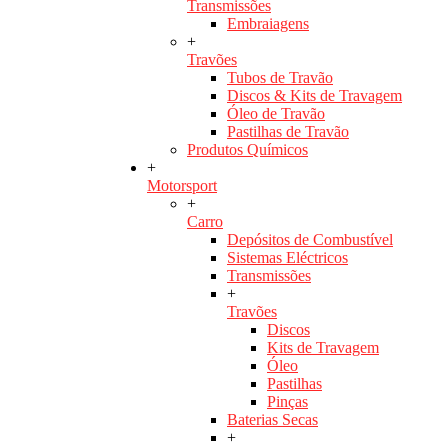
Transmissões
Embraiagens
+
Travões
Tubos de Travão
Discos & Kits de Travagem
Óleo de Travão
Pastilhas de Travão
Produtos Químicos
+
Motorsport
+
Carro
Depósitos de Combustível
Sistemas Eléctricos
Transmissões
+
Travões
Discos
Kits de Travagem
Óleo
Pastilhas
Pinças
Baterias Secas
+