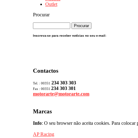
Outlet
Procurar
Inscreva-se para receber notícias no seu e-mail:
Contactos
234 303 303
Tel. : 00351
234 303 301
Fax : 00351
motorarte@motorarte.com
Marcas
Info
: O seu browser não aceita cookies. Para colocar 
AP Racing