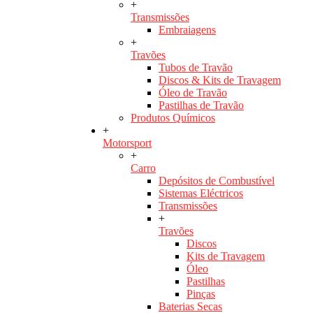
+
Transmissões
Embraiagens
+
Travões
Tubos de Travão
Discos & Kits de Travagem
Óleo de Travão
Pastilhas de Travão
Produtos Químicos
+
Motorsport
+
Carro
Depósitos de Combustível
Sistemas Eléctricos
Transmissões
+
Travões
Discos
Kits de Travagem
Óleo
Pastilhas
Pinças
Baterias Secas