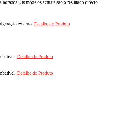
horados. Os modelos actuais são o resultado directo
rigeração externo.
Detalhe do Produto
imbatível.
Detalhe do Produto
imbatível.
Detalhe do Produto