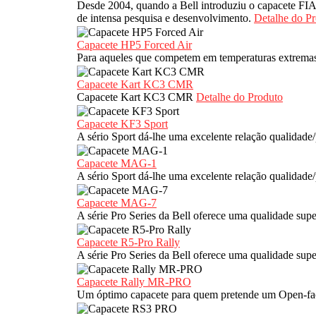
Desde 2004, quando a Bell introduziu o capacete FIA
de intensa pesquisa e desenvolvimento.
Detalhe do P
Capacete HP5 Forced Air
Para aqueles que competem em temperaturas extremas
Capacete Kart KC3 CMR
Capacete Kart KC3 CMR
Detalhe do Produto
Capacete KF3 Sport
A sério Sport dá-lhe uma excelente relação qualidade
Capacete MAG-1
A sério Sport dá-lhe uma excelente relação qualidade
Capacete MAG-7
A série Pro Series da Bell oferece uma qualidade sup
Capacete R5-Pro Rally
A série Pro Series da Bell oferece uma qualidade sup
Capacete Rally MR-PRO
Um óptimo capacete para quem pretende um Open-f