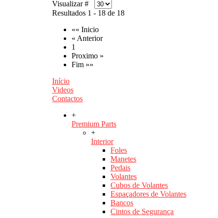
Visualizar #
Resultados 1 - 18 de 18
«« Inicio
« Anterior
1
Proximo »
Fim »»
Início
Videos
Contactos
+
Premium Parts
+
Interior
Foles
Manetes
Pedais
Volantes
Cubos de Volantes
Espaçadores de Volantes
Bancos
Cintos de Segurança