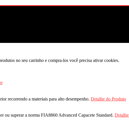
produtos no seu carrinho e compra-los você precisa ativar cookies.
erior recorrendo a materiais para alto desempenho.
Detalhe do Produto
nder ou superar a norma FIA8860 Advanced Capacete Standard.
Detalhe