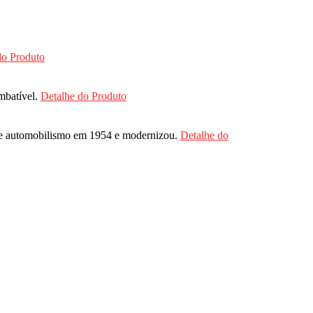
do Produto
imbatível.
Detalhe do Produto
te de automobilismo em 1954 e modernizou.
Detalhe do