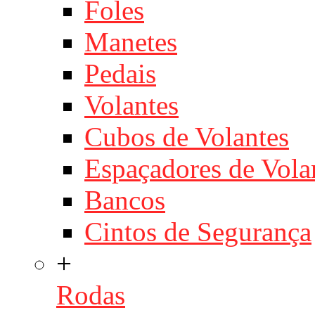
Foles
Manetes
Pedais
Volantes
Cubos de Volantes
Espaçadores de Vola
Bancos
Cintos de Segurança
+
Rodas