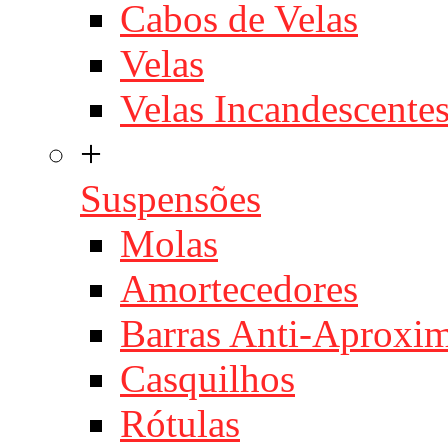
Cabos de Velas
Velas
Velas Incandescente
+
Suspensões
Molas
Amortecedores
Barras Anti-Aproxi
Casquilhos
Rótulas