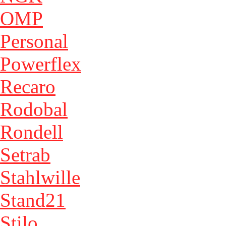
OMP
Personal
Powerflex
Recaro
Rodobal
Rondell
Setrab
Stahlwille
Stand21
Stilo