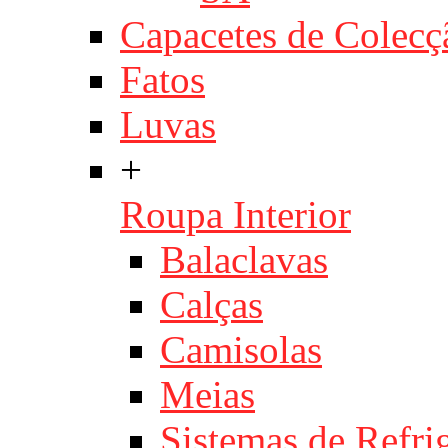
Capacetes de Colecç
Fatos
Luvas
+
Roupa Interior
Balaclavas
Calças
Camisolas
Meias
Sistemas de Refri