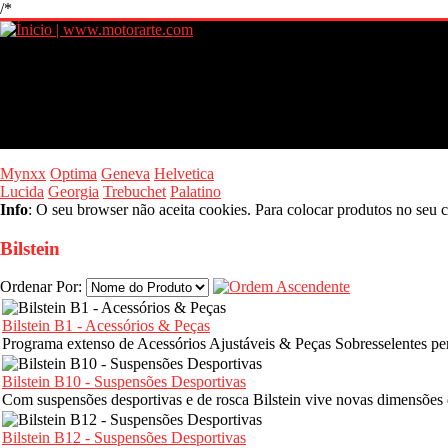
/*
Mynxx
Optima
Geneva
Helvetica
Lucida
Georgia
Trebuchet
Palatino
Info
: O seu browser não aceita cookies. Para colocar produtos no seu c
Bilstein
Ordenar Por:
Bilstein B1 - Acessórios & Peças
Programa extenso de Acessórios Ajustáveis & Peças Sobresselentes pe
Bilstein B10 - Suspensões Desportivas
Com suspensões desportivas e de rosca Bilstein vive novas dimensões
Bilstein B12 - Suspensões Desportivas