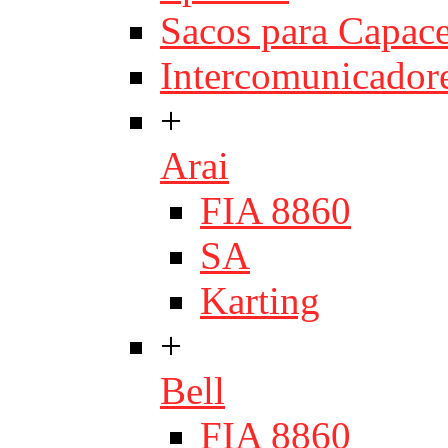
Sacos para Capace
Intercomunicador
+
Arai
FIA 8860
SA
Karting
+
Bell
FIA 8860