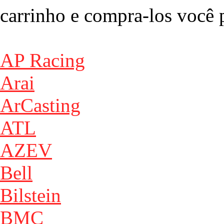
carrinho e compra-los você p
AP Racing
Arai
ArCasting
ATL
AZEV
Bell
Bilstein
BMC