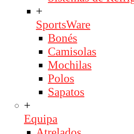
+
SportsWare
Bonés
Camisolas
Mochilas
Polos
Sapatos
+
Equipa
Atrelados