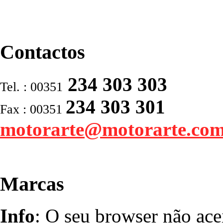
Contactos
234 303 303
Tel. : 00351
234 303 301
Fax : 00351
motorarte@motorarte.co
Marcas
Info
: O seu browser não ace