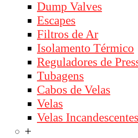
Dump Valves
Escapes
Filtros de Ar
Isolamento Térmico
Reguladores de Pres
Tubagens
Cabos de Velas
Velas
Velas Incandescente
+