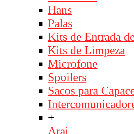
Hans
Palas
Kits de Entrada d
Kits de Limpeza
Microfone
Spoilers
Sacos para Capace
Intercomunicador
+
Arai