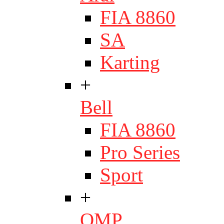
FIA 8860
SA
Karting
+
Bell
FIA 8860
Pro Series
Sport
+
OMP