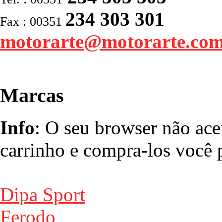
234 303 301
Fax : 00351
motorarte@motorarte.co
Marcas
Info
: O seu browser não ace
carrinho e compra-los você p
Dipa Sport
Ferodo