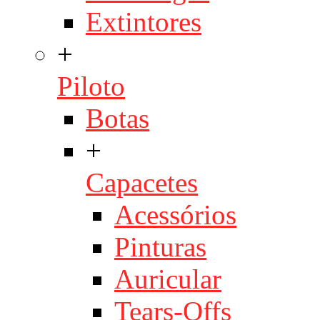
Extintores
+
Piloto
Botas
+
Capacetes
Acessórios
Pinturas
Auricular
Tears-Offs