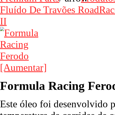
Fluído De Travões RoadRac
II
[Aumentar]
Formula Racing Fero
Este óleo foi desenvolvido 