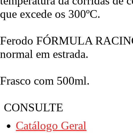
temperatura da corridas de 
que excede os 300ºC.
Ferodo FÓRMULA RACING nã
normal em estrada.
Frasco com 500ml.
CONSULTE
Catálogo Geral