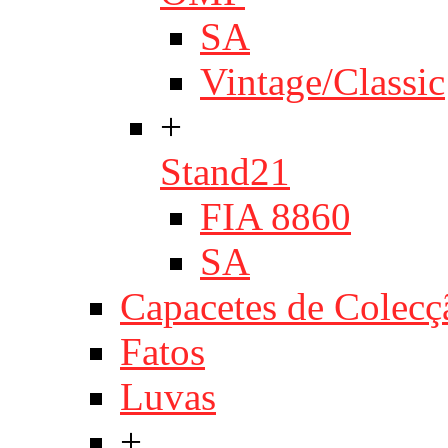
SA
Vintage/Classic
+
Stand21
FIA 8860
SA
Capacetes de Colecç
Fatos
Luvas
+