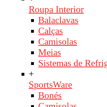
Roupa Interior
Balaclavas
Calças
Camisolas
Meias
Sistemas de Refri
+
SportsWare
Bonés
Camisolas