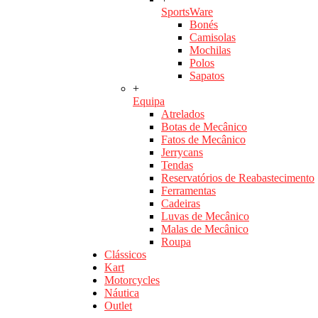
SportsWare
Bonés
Camisolas
Mochilas
Polos
Sapatos
+
Equipa
Atrelados
Botas de Mecânico
Fatos de Mecânico
Jerrycans
Tendas
Reservatórios de Reabastecimento
Ferramentas
Cadeiras
Luvas de Mecânico
Malas de Mecânico
Roupa
Clássicos
Kart
Motorcycles
Náutica
Outlet