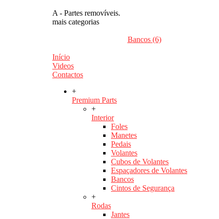
A - Partes removíveis.
mais categorias
Bancos (6)
Início
Videos
Contactos
+
Premium Parts
+
Interior
Foles
Manetes
Pedais
Volantes
Cubos de Volantes
Espaçadores de Volantes
Bancos
Cintos de Segurança
+
Rodas
Jantes