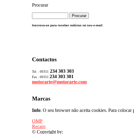
Procurar
Inscreva-se para receber notícias no seu e-mail:
Contactos
234 303 303
Tel. : 00351
234 303 301
Fax : 00351
motorarte@motorarte.com
Marcas
Info
: O seu browser não aceita cookies. Para colocar 
OMP
Recaro
© Copyright by: