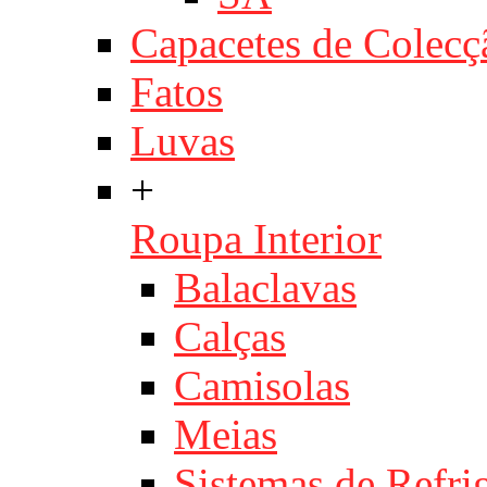
Capacetes de Colecç
Fatos
Luvas
+
Roupa Interior
Balaclavas
Calças
Camisolas
Meias
Sistemas de Refri