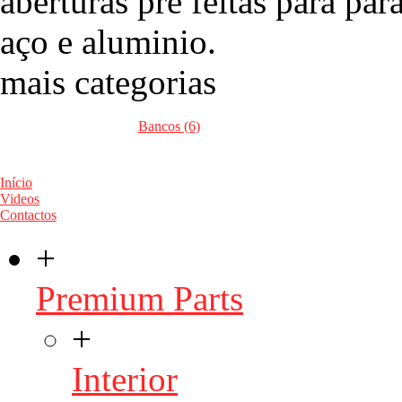
aberturas pré feitas para pa
aço e aluminio.
mais categorias
Bancos (6)
Início
Videos
Contactos
+
Premium Parts
+
Interior