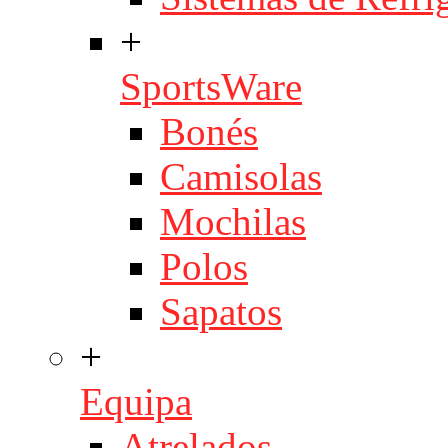
+
SportsWare
Bonés
Camisolas
Mochilas
Polos
Sapatos
+
Equipa
Atrelados