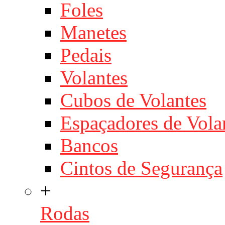
Foles
Manetes
Pedais
Volantes
Cubos de Volantes
Espaçadores de Vola
Bancos
Cintos de Segurança
+
Rodas