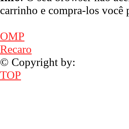
carrinho e compra-los você p
OMP
Recaro
© Copyright by:
TOP