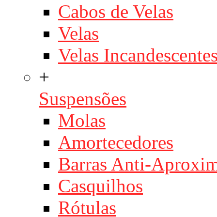
Cabos de Velas
Velas
Velas Incandescente
+
Suspensões
Molas
Amortecedores
Barras Anti-Aproxi
Casquilhos
Rótulas