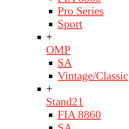
Pro Series
Sport
+
OMP
SA
Vintage/Classic
+
Stand21
FIA 8860
SA