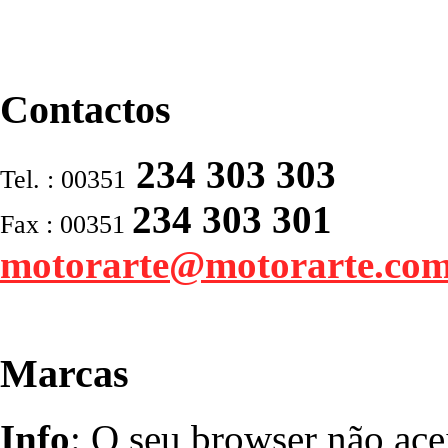
Contactos
234 303 303
Tel. : 00351
234 303 301
Fax : 00351
motorarte@motorarte.co
Marcas
Info
: O seu browser não ace