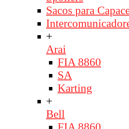
Sacos para Capace
Intercomunicador
+
Arai
FIA 8860
SA
Karting
+
Bell
FIA 8860