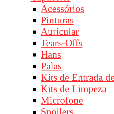
Acessórios
Pinturas
Auricular
Tears-Offs
Hans
Palas
Kits de Entrada d
Kits de Limpeza
Microfone
Spoilers