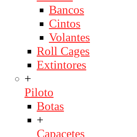
Bancos
Cintos
Volantes
Roll Cages
Extintores
+
Piloto
Botas
+
Capacetes