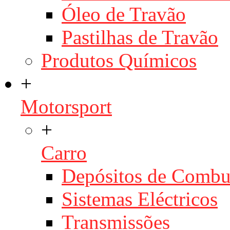
Óleo de Travão
Pastilhas de Travão
Produtos Químicos
+
Motorsport
+
Carro
Depósitos de Combu
Sistemas Eléctricos
Transmissões