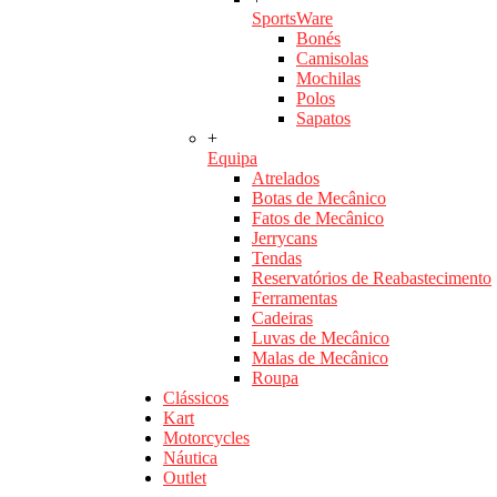
SportsWare
Bonés
Camisolas
Mochilas
Polos
Sapatos
+
Equipa
Atrelados
Botas de Mecânico
Fatos de Mecânico
Jerrycans
Tendas
Reservatórios de Reabastecimento
Ferramentas
Cadeiras
Luvas de Mecânico
Malas de Mecânico
Roupa
Clássicos
Kart
Motorcycles
Náutica
Outlet