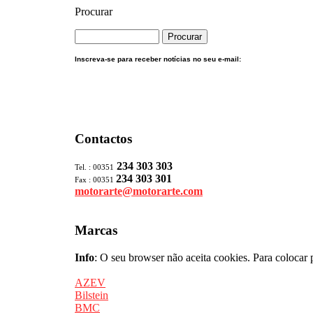
Procurar
Inscreva-se para receber notícias no seu e-mail:
Contactos
234 303 303
Tel. : 00351
234 303 301
Fax : 00351
motorarte@motorarte.com
Marcas
Info
: O seu browser não aceita cookies. Para colocar 
AZEV
Bilstein
BMC