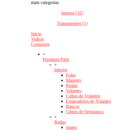
mais categorias
Interior (32)
Transmissões (1)
Início
Videos
Contactos
+
Premium Parts
+
Interior
Foles
Manetes
Pedais
Volantes
Cubos de Volantes
Espaçadores de Volantes
Bancos
Cintos de Segurança
+
Rodas
Jantes