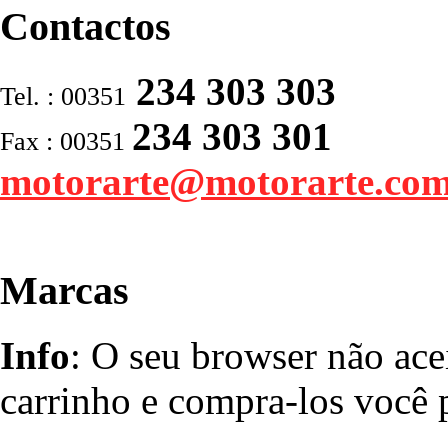
Contactos
234 303 303
Tel. : 00351
234 303 301
Fax : 00351
motorarte@motorarte.co
Marcas
Info
: O seu browser não ace
carrinho e compra-los você p