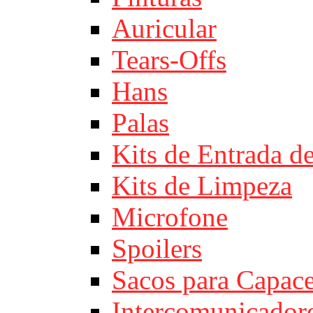
Auricular
Tears-Offs
Hans
Palas
Kits de Entrada d
Kits de Limpeza
Microfone
Spoilers
Sacos para Capace
Intercomunicador