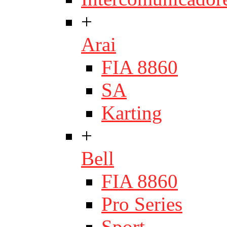
+
Arai
FIA 8860
SA
Karting
+
Bell
FIA 8860
Pro Series
Sport