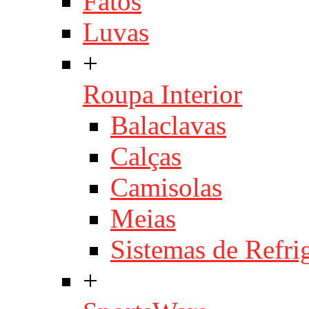
Fatos
Luvas
+
Roupa Interior
Balaclavas
Calças
Camisolas
Meias
Sistemas de Refri
+