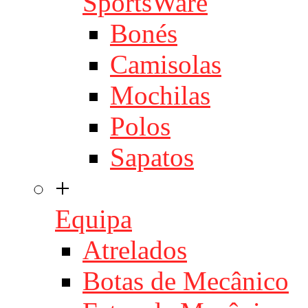
SportsWare
Bonés
Camisolas
Mochilas
Polos
Sapatos
+
Equipa
Atrelados
Botas de Mecânico