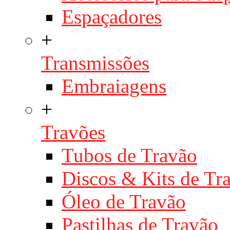
Espaçadores
+
Transmissões
Embraiagens
+
Travões
Tubos de Travão
Discos & Kits de T
Óleo de Travão
Pastilhas de Travão