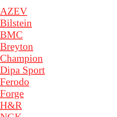
AZEV
Bilstein
BMC
Breyton
Champion
Dipa Sport
Ferodo
Forge
H&R
NGK