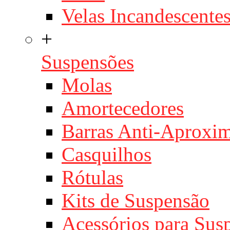
Velas Incandescente
+
Suspensões
Molas
Amortecedores
Barras Anti-Aproxi
Casquilhos
Rótulas
Kits de Suspensão
Acessórios para Sus