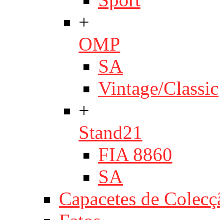
+
OMP
SA
Vintage/Classic
+
Stand21
FIA 8860
SA
Capacetes de Colecç