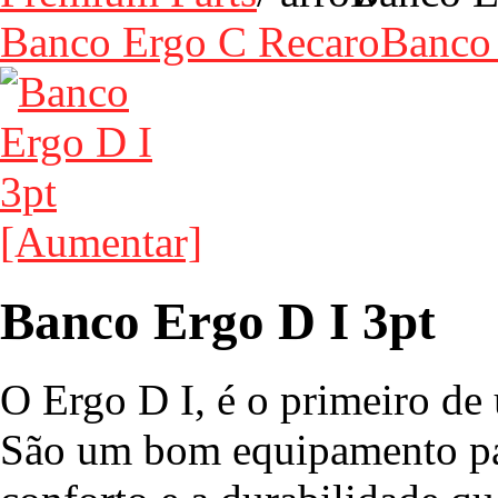
Banco Ergo C Recaro
Banco 
[Aumentar]
Banco Ergo D I 3pt
O Ergo D I, é o primeiro de
São um bom equipamento pa