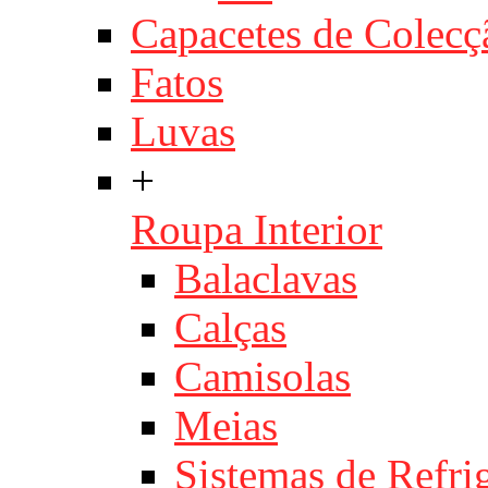
Capacetes de Colecç
Fatos
Luvas
+
Roupa Interior
Balaclavas
Calças
Camisolas
Meias
Sistemas de Refri