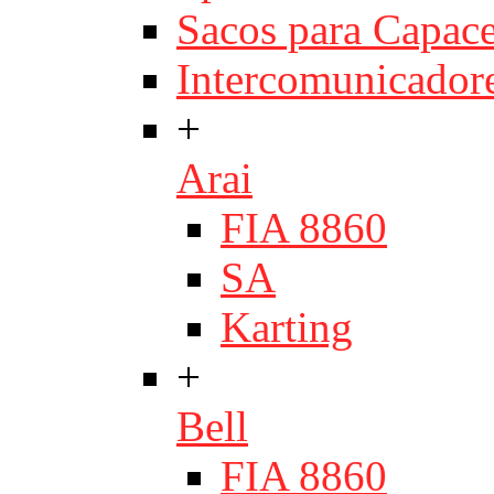
Sacos para Capace
Intercomunicador
+
Arai
FIA 8860
SA
Karting
+
Bell
FIA 8860