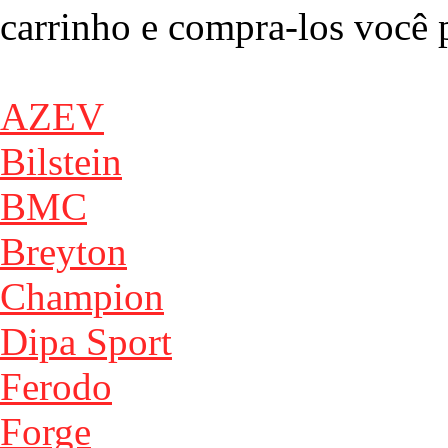
carrinho e compra-los você p
AZEV
Bilstein
BMC
Breyton
Champion
Dipa Sport
Ferodo
Forge