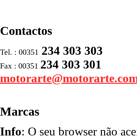
Contactos
234 303 303
Tel. : 00351
234 303 301
Fax : 00351
motorarte@motorarte.co
Marcas
Info
: O seu browser não ace