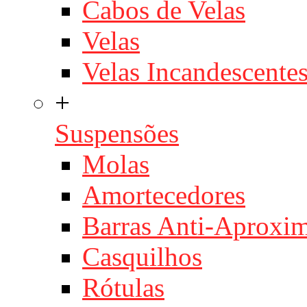
Cabos de Velas
Velas
Velas Incandescente
+
Suspensões
Molas
Amortecedores
Barras Anti-Aproxi
Casquilhos
Rótulas