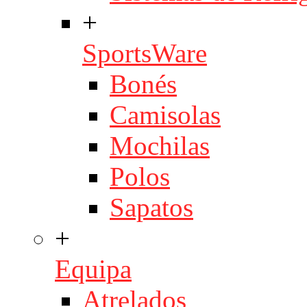
+
SportsWare
Bonés
Camisolas
Mochilas
Polos
Sapatos
+
Equipa
Atrelados