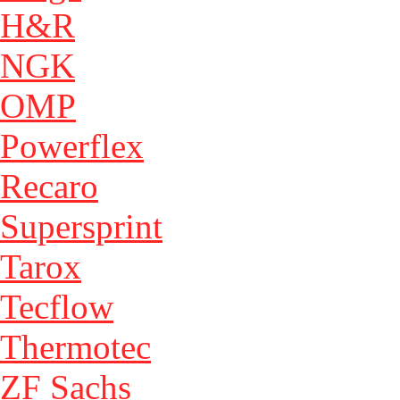
H&R
NGK
OMP
Powerflex
Recaro
Supersprint
Tarox
Tecflow
Thermotec
ZF Sachs