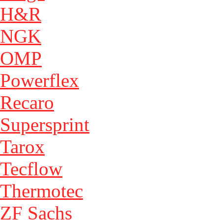
H&R
NGK
OMP
Powerflex
Recaro
Supersprint
Tarox
Tecflow
Thermotec
ZF Sachs