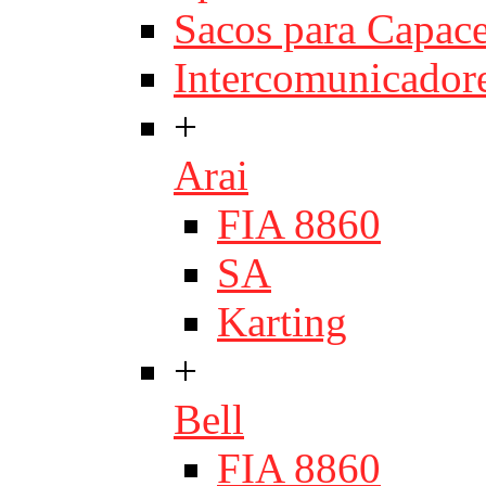
Sacos para Capace
Intercomunicador
+
Arai
FIA 8860
SA
Karting
+
Bell
FIA 8860