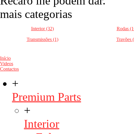
Recaro lhe podem dar.
mais categorias
Interior (32)
Rodas (1
Transmissões (1)
Travões (
Início
Videos
Contactos
+
Premium Parts
+
Interior