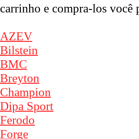
carrinho e compra-los você p
AZEV
Bilstein
BMC
Breyton
Champion
Dipa Sport
Ferodo
Forge