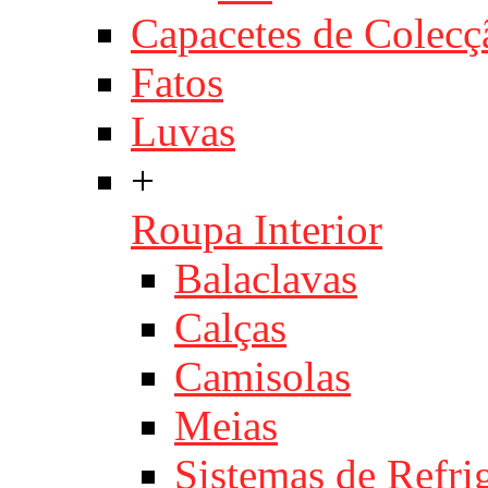
Capacetes de Colecç
Fatos
Luvas
+
Roupa Interior
Balaclavas
Calças
Camisolas
Meias
Sistemas de Refri