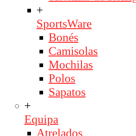
+
SportsWare
Bonés
Camisolas
Mochilas
Polos
Sapatos
+
Equipa
Atrelados