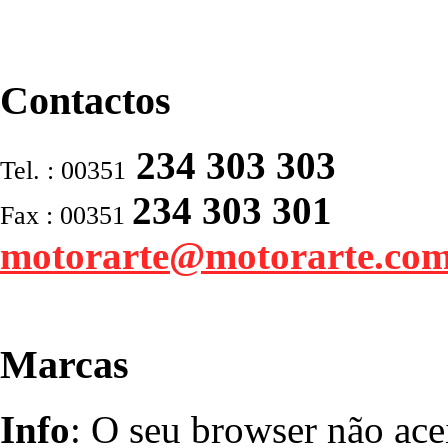
Contactos
234 303 303
Tel. : 00351
234 303 301
Fax : 00351
motorarte@motorarte.co
Marcas
Info
: O seu browser não ace