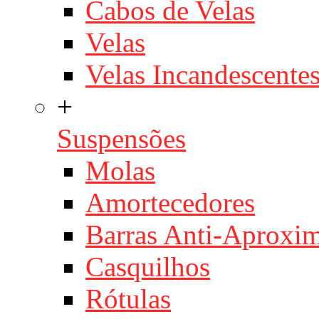
Cabos de Velas
Velas
Velas Incandescente
+
Suspensões
Molas
Amortecedores
Barras Anti-Aproxi
Casquilhos
Rótulas