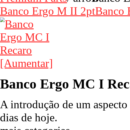
Banco Ergo M II 2pt
Banco 
[Aumentar]
Banco Ergo MC I Rec
A introdução de um aspecto
dias de hoje.