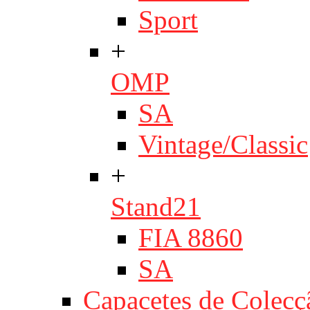
Sport
+
OMP
SA
Vintage/Classic
+
Stand21
FIA 8860
SA
Capacetes de Colecç