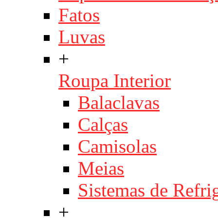
Fatos
Luvas
+
Roupa Interior
Balaclavas
Calças
Camisolas
Meias
Sistemas de Refri
+