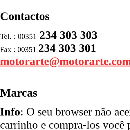
Contactos
234 303 303
Tel. : 00351
234 303 301
Fax : 00351
motorarte@motorarte.co
Marcas
Info
: O seu browser não ace
carrinho e compra-los você p