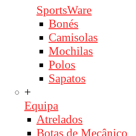
SportsWare
Bonés
Camisolas
Mochilas
Polos
Sapatos
+
Equipa
Atrelados
Botas de Mecânico