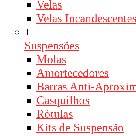
Velas
Velas Incandescente
+
Suspensões
Molas
Amortecedores
Barras Anti-Aproxi
Casquilhos
Rótulas
Kits de Suspensão