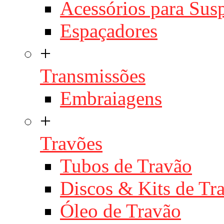
Acessórios para Sus
Espaçadores
+
Transmissões
Embraiagens
+
Travões
Tubos de Travão
Discos & Kits de T
Óleo de Travão