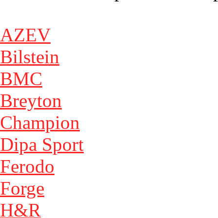
AZEV
Bilstein
BMC
Breyton
Champion
Dipa Sport
Ferodo
Forge
H&R