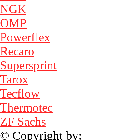
NGK
OMP
Powerflex
Recaro
Supersprint
Tarox
Tecflow
Thermotec
ZF Sachs
© Copyright by: