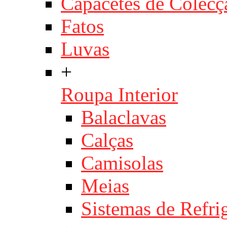
Capacetes de Colecç
Fatos
Luvas
+
Roupa Interior
Balaclavas
Calças
Camisolas
Meias
Sistemas de Refri