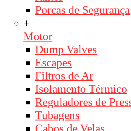
Porcas de Segurança
+
Motor
Dump Valves
Escapes
Filtros de Ar
Isolamento Térmico
Reguladores de Pres
Tubagens
Cabos de Velas