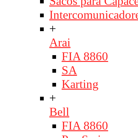
Sacos para Capace
Intercomunicador
+
Arai
FIA 8860
SA
Karting
+
Bell
FIA 8860