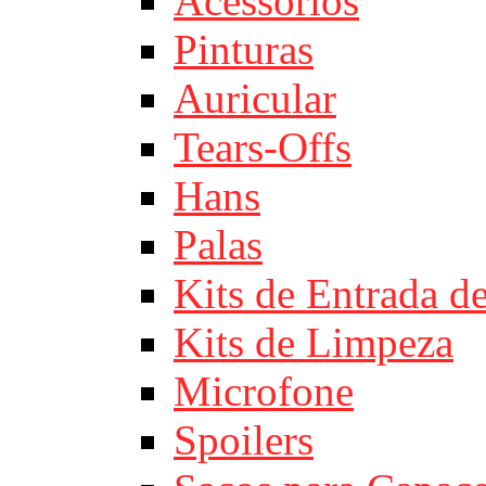
Acessórios
Pinturas
Auricular
Tears-Offs
Hans
Palas
Kits de Entrada d
Kits de Limpeza
Microfone
Spoilers