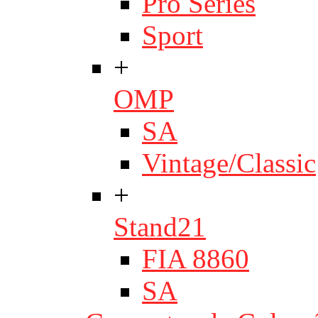
Pro Series
Sport
+
OMP
SA
Vintage/Classic
+
Stand21
FIA 8860
SA