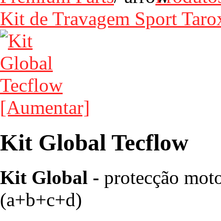
Kit de Travagem Sport Taro
[Aumentar]
Kit Global Tecflow
Kit Global -
protecção moto
(a+b+c+d)