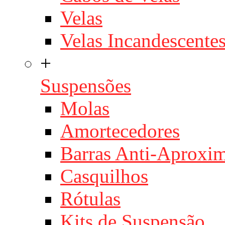
Velas
Velas Incandescente
+
Suspensões
Molas
Amortecedores
Barras Anti-Aproxi
Casquilhos
Rótulas
Kits de Suspensão