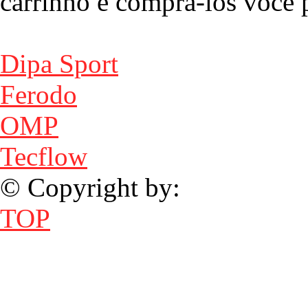
carrinho e compra-los você p
Dipa Sport
Ferodo
OMP
Tecflow
© Copyright by:
TOP