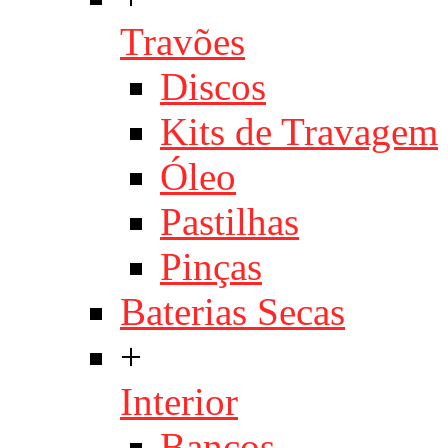
Travões
Discos
Kits de Travagem
Óleo
Pastilhas
Pinças
Baterias Secas
+
Interior
Bancos