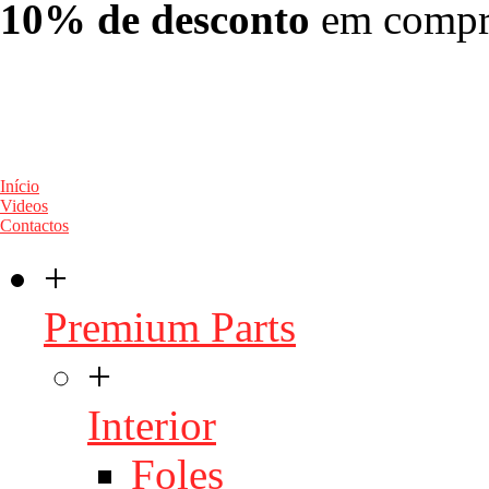
10% de desconto
em compra
Início
Videos
Contactos
+
Premium Parts
+
Interior
Foles