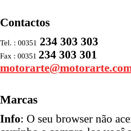
Contactos
234 303 303
Tel. : 00351
234 303 301
Fax : 00351
motorarte@motorarte.co
Marcas
Info
: O seu browser não ace