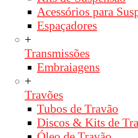
Acessórios para Sus
Espaçadores
+
Transmissões
Embraiagens
+
Travões
Tubos de Travão
Discos & Kits de T
Óleo de Travão