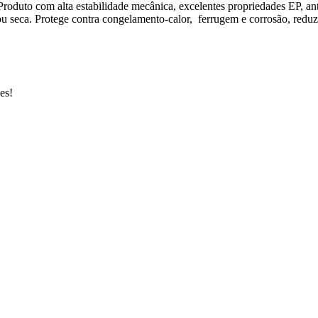
 Produto com alta estabilidade mecânica, excelentes propriedades EP, a
 seca. Protege contra congelamento-calor, ferrugem e corrosão, reduz 
es!