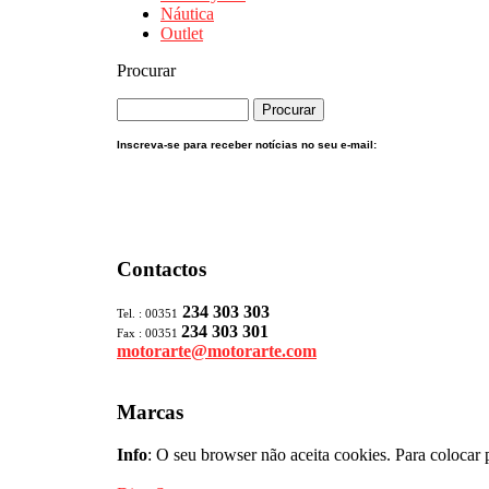
Náutica
Outlet
Procurar
Inscreva-se para receber notícias no seu e-mail:
Contactos
234 303 303
Tel. : 00351
234 303 301
Fax : 00351
motorarte@motorarte.com
Marcas
Info
: O seu browser não aceita cookies. Para colocar 