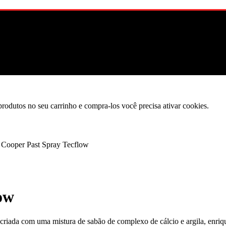
produtos no seu carrinho e compra-los você precisa ativar cookies.
Cooper Past Spray Tecflow
ow
criada com uma mistura de sabão de complexo de cálcio e argila, enriqu