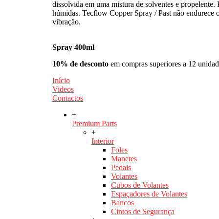
dissolvida em uma mistura de solventes e propelente.
húmidas. Tecflow Copper Spray / Past não endurece ou
vibração.
Spray 400ml
10% de desconto
em compras superiores a 12 unidad
Início
Videos
Contactos
+
Premium Parts
+
Interior
Foles
Manetes
Pedais
Volantes
Cubos de Volantes
Espaçadores de Volantes
Bancos
Cintos de Segurança